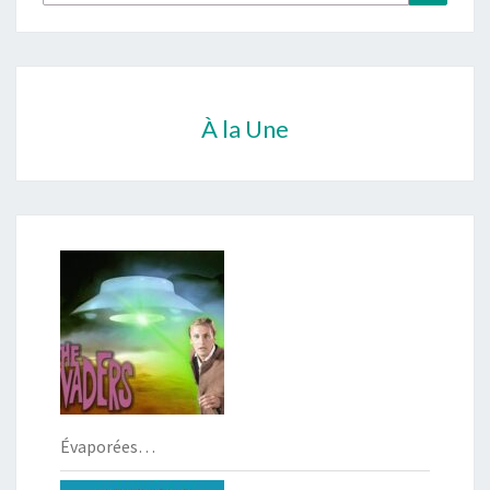
À la Une
Évaporées…