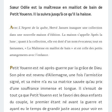
Sœur Odile est la maîtresse en maillot de bain de
Petit Youenn. Il la suivra jusqu’à ce qu’il la haïsse.
A
vec
L’Argent de la quête
, Hervé Jaouen inaugure une collection
dans une nouvelle maison d’édition. La maison s’appelle Après la
lune ; quant à la collection, elle est doté d’un nom évocateur, tout en
fantasmes, « La Maîtresse en maillot de bain » et est celle des petits
arrangements avec l’enfance.
P
etit Youenn est né après-guerre par la grâce de Dieu.
Son père est revenu d’Allemagne, une fois l’armistice
signé, et sa mère n’a eu sa matrice sauvée qu’au prix
d’une souffrance immense et longue. Il s’ensuit de
tout ça que Petit Youenn est le favori des deux enfants
du couple, le premier étant né avant la guerre et
ayant eu le temps de grandir juste assez pour voir en