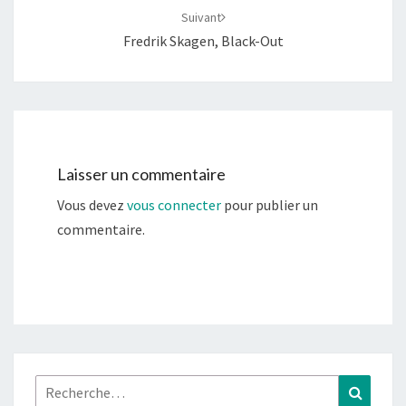
Suivant
Fredrik Skagen, Black-Out
Laisser un commentaire
Vous devez
vous connecter
pour publier un
commentaire.
Rechercher :
Recher