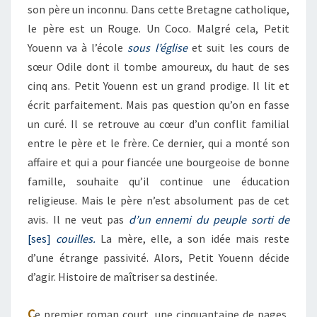
son père un inconnu. Dans cette Bretagne catholique,
le père est un Rouge. Un Coco. Malgré cela, Petit
Youenn va à l’école
sous l’église
et suit les cours de
sœur Odile dont il tombe amoureux, du haut de ses
cinq ans. Petit Youenn est un grand prodige. Il lit et
écrit parfaitement. Mais pas question qu’on en fasse
un curé. Il se retrouve au cœur d’un conflit familial
entre le père et le frère. Ce dernier, qui a monté son
affaire et qui a pour fiancée une bourgeoise de bonne
famille, souhaite qu’il continue une éducation
religieuse. Mais le père n’est absolument pas de cet
avis. Il ne veut pas
d’un ennemi du peuple sorti de
[ses]
couilles.
La mère, elle, a son idée mais reste
d’une étrange passivité. Alors, Petit Youenn décide
d’agir. Histoire de maîtriser sa destinée.
C
e premier roman court, une cinquantaine de pages,