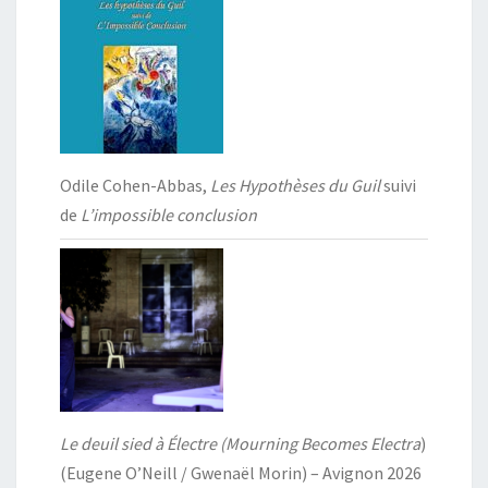
Odile Cohen-Abbas,
Les Hypothèses du Guil
suivi
de
L’impossible conclusion
Le deuil sied à Électre (Mourning Becomes Electra
)
(Eugene O’Neill / Gwenaël Morin) – Avignon 2026