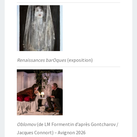
Renaissances barOques
(exposition)
Oblomov
(de LM Formentin d’après Gontcharov /
Jacques Connort) – Avignon 2026