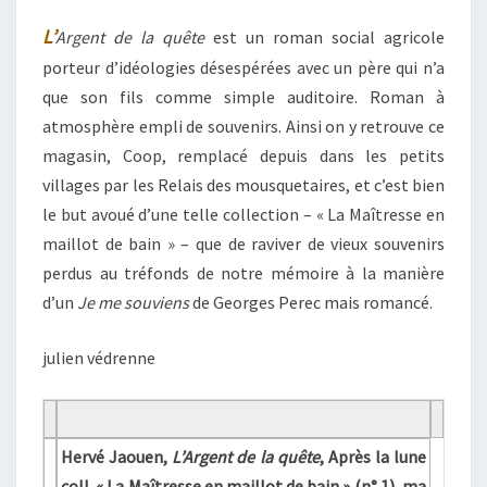
L’
Argent de la quête
est un roman social agricole
porteur d’idéologies désespérées avec un père qui n’a
que son fils comme simple auditoire. Roman à
atmosphère empli de souvenirs. Ainsi on y retrouve ce
magasin, Coop, remplacé depuis dans les petits
villages par les Relais des mousquetaires, et c’est bien
le but avoué d’une telle collection – « La Maîtresse en
maillot de bain » – que de raviver de vieux souvenirs
perdus au tréfonds de notre mémoire à la manière
d’un
Je me souviens
de Georges Perec mais romancé.
julien védrenne
Hervé Jaouen,
L’Argent de la quête
, Après la lune
coll. « La Maîtresse en maillot de bain » (n° 1), ma