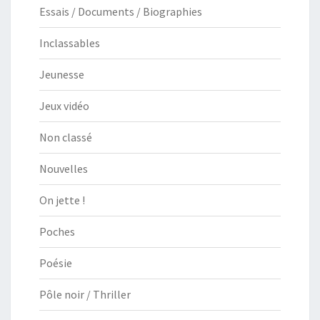
Essais / Documents / Biographies
Inclassables
Jeunesse
Jeux vidéo
Non classé
Nouvelles
On jette !
Poches
Poésie
Pôle noir / Thriller