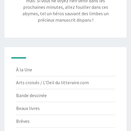
mail. Si vous ne voyez rien venir dans les
prochaines minutes, allez fouiller dans ces
abymes, tel un héros sauvant des limbes un
précieux manuscrit disparu !
À la Une
Arts croisés / L'Oeil du litteraire.com
Bande dessinée
Beaux livres
Brèves