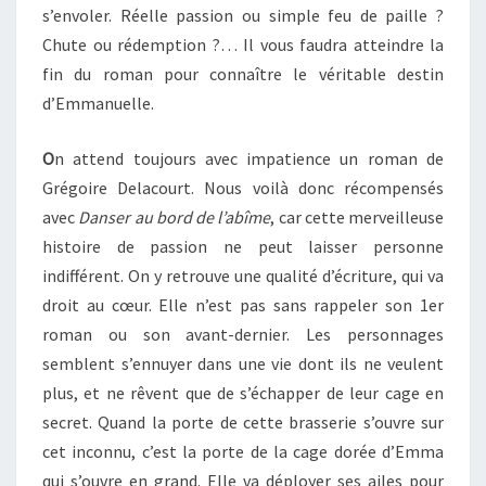
s’envoler. Réelle passion ou simple feu de paille ?
Chute ou rédemption ?… Il vous faudra atteindre la
fin du roman pour connaître le véritable destin
d’Emmanuelle.
O
n attend toujours avec impatience un roman de
Grégoire Delacourt. Nous voilà donc récompensés
avec
Danser au bord de l’abîme
, car cette merveilleuse
histoire de passion ne peut laisser personne
indifférent. On y retrouve une qualité d’écriture, qui va
droit au cœur. Elle n’est pas sans rappeler son 1er
roman ou son avant-dernier. Les personnages
semblent s’ennuyer dans une vie dont ils ne veulent
plus, et ne rêvent que de s’échapper de leur cage en
secret. Quand la porte de cette brasserie s’ouvre sur
cet inconnu, c’est la porte de la cage dorée d’Emma
qui s’ouvre en grand. Elle va déployer ses ailes pour