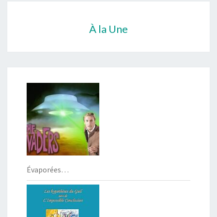
À la Une
Évaporées…