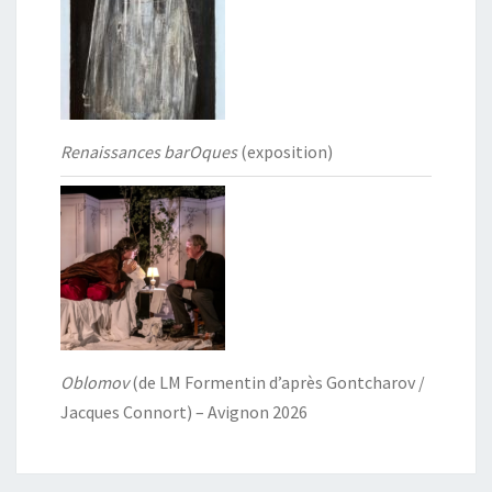
Renaissances barOques
(exposition)
Oblomov
(de LM Formentin d’après Gontcharov /
Jacques Connort) – Avignon 2026