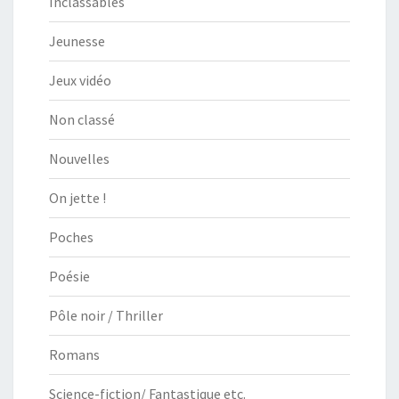
Inclassables
Jeunesse
Jeux vidéo
Non classé
Nouvelles
On jette !
Poches
Poésie
Pôle noir / Thriller
Romans
Science-fiction/ Fantastique etc.