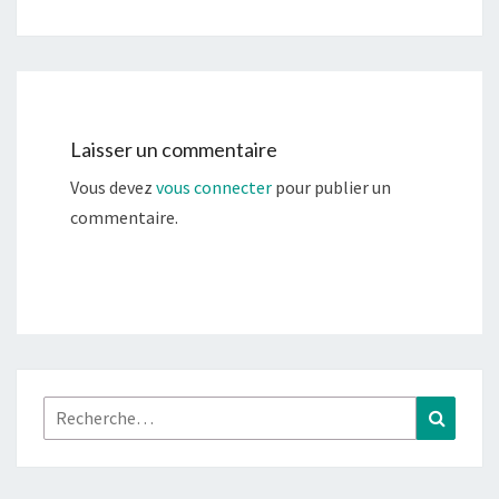
Laisser un commentaire
Vous devez
vous connecter
pour publier un
commentaire.
Rechercher :
Recher