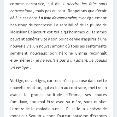
comme narratrice, qui dit «
décrire les faits sans
concession
« , mais pas du tout. Rappelons que c’était
déjà le cas dans
La liste de mes envies
, avec également
beaucoup de tendresse. La sensibilité de la plume de
Monsieur Delacourt est telle qu’hommes ou femmes
peuvent adhérer vite à son point de vue d’aspirer à une
nouvelle vie, un nouvel amour, où tous les sentiments
semblent nouveaux. Son héroïne Emma reconnaît
elle-même : «
je ne voulais pas d’un amant. Je voulais
un vertige
« .
V
ertige, ou vertiges, car tout n’est pas rose dans cette
nouvelle relation, qui va bien au contraire, mettre en
avant la grande solitude d’Emma, ses doutes
familiaux, son mal-être avec sa mère, sans oublier
l’ombre de la maladie aussi… Et telle la « chèvre de
monsieur Seguin » dont l’auteur parsème d’extraits