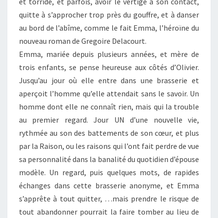
et torride, et parfois, avoir le vertige à son contact,
quitte à s’approcher trop près du gouffre, et à danser
au bord de l’abîme, comme le fait Emma, l’héroïne du
nouveau roman de Gregoire Delacourt.
Emma, mariée depuis plusieurs années, et mère de
trois enfants, se pense heureuse aux côtés d’Olivier.
Jusqu’au jour où elle entre dans une brasserie et
aperçoit l’homme qu’elle attendait sans le savoir. Un
homme dont elle ne connaît rien, mais qui la trouble
au premier regard. Jour UN d’une nouvelle vie,
rythmée au son des battements de son cœur, et plus
par la Raison, ou les raisons qui l’ont fait perdre de vue
sa personnalité dans la banalité du quotidien d’épouse
modèle. Un regard, puis quelques mots, de rapides
échanges dans cette brasserie anonyme, et Emma
s’apprête à tout quitter, …mais prendre le risque de
tout abandonner pourrait la faire tomber au lieu de