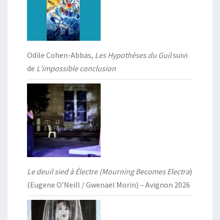
Odile Cohen-Abbas,
Les Hypothèses du Guil
suivi
de
L’impossible conclusion
Le deuil sied à Électre (Mourning Becomes Electra
)
(Eugene O’Neill / Gwenaël Morin) – Avignon 2026