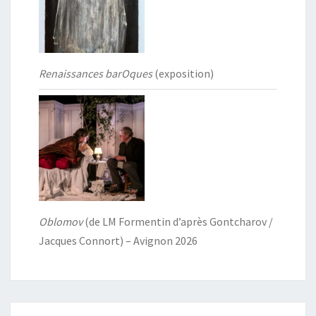
Renaissances barOques
(exposition)
Oblomov
(de LM Formentin d’après Gontcharov /
Jacques Connort) – Avignon 2026