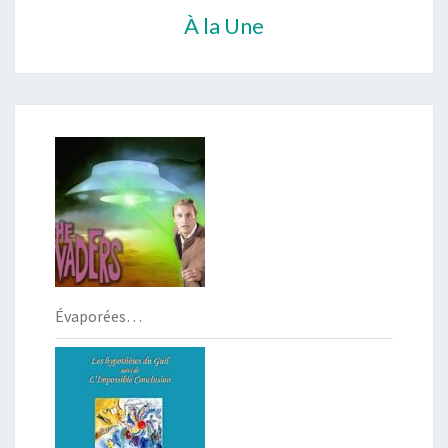
À la Une
Évaporées…