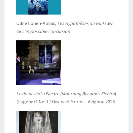
Odile Cohen-Abbas,
Les Hypothèses du Guil
suivi
de
L’impossible conclusion
Le deuil sied à Électre (Mourning Becomes Electra
)
(Eugene O’Neill / Gwenaël Morin) – Avignon 2026