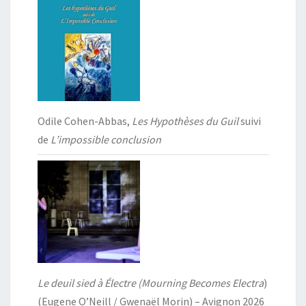
Odile Cohen-Abbas,
Les Hypothèses du Guil
suivi
de
L’impossible conclusion
Le deuil sied à Électre (Mourning Becomes Electra
)
(Eugene O’Neill / Gwenaël Morin) – Avignon 2026