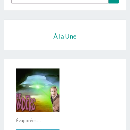
À la Une
Évaporées…