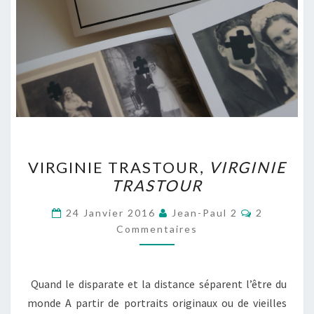
VIRGINIE
VIRGINIE TRASTOUR,
VIRGINIE
TRASTOUR,
TRASTOUR
VIRGINIE
TRASTOUR
Commentai
24 Janvier 2016
Jean-Paul 2
2
Commentaires
Quand le disparate et la distance séparent l’être du
monde A partir de portraits originaux ou de vieilles