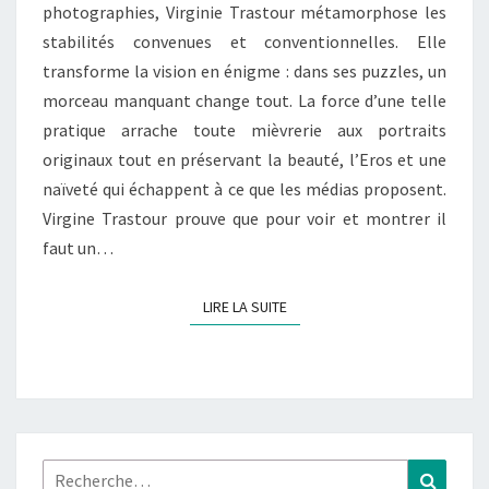
photographies, Virginie Trastour métamorphose les
stabilités convenues et conventionnelles. Elle
transforme la vision en énigme : dans ses puzzles, un
morceau manquant change tout. La force d’une telle
pratique arrache toute mièvrerie aux portraits
originaux tout en préservant la beauté, l’Eros et une
naïveté qui échappent à ce que les médias proposent.
Virgine Trastour prouve que pour voir et montrer il
faut un…
LIRE LA SUITE
LIRE LA SUITE
Rechercher :
Recher