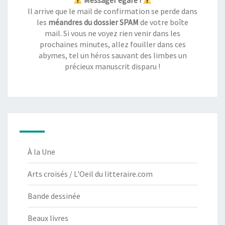
Messager égaré !
Il arrive que le mail de confirmation se perde dans
les
méandres du dossier SPAM
de votre boîte
mail. Si vous ne voyez rien venir dans les
prochaines minutes, allez fouiller dans ces
abymes, tel un héros sauvant des limbes un
précieux manuscrit disparu !
À la Une
Arts croisés / L'Oeil du litteraire.com
Bande dessinée
Beaux livres