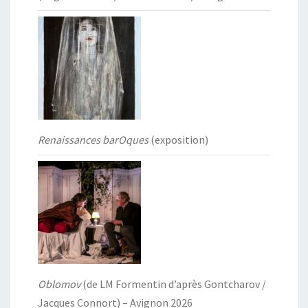
Renaissances barOques
(exposition)
Oblomov
(de LM Formentin d’après Gontcharov /
Jacques Connort) – Avignon 2026