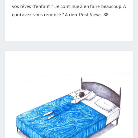
vos rêves d’enfant ? Je continue à en faire beaucoup. A
AVEC
quoi avez-vous renoncé ? A rien. Post Views: 88
L’ARTISTE
(HOTEL
MIRAMARE)