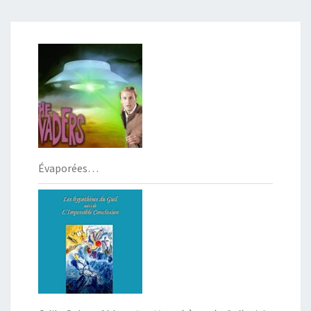
Évaporées…