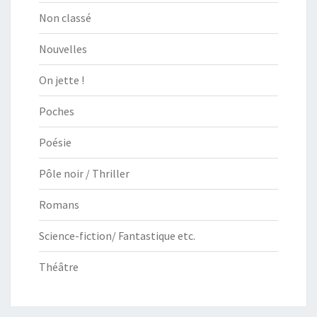
Non classé
Nouvelles
On jette !
Poches
Poésie
Pôle noir / Thriller
Romans
Science-fiction/ Fantastique etc.
Théâtre