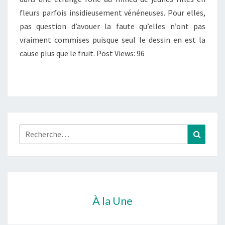
fleurs parfois insidieusement vénéneuses. Pour elles,
pas question d’avouer la faute qu’elles n’ont pas
vraiment commises puisque seul le dessin en est la
cause plus que le fruit. Post Views: 96
Rechercher :
Recher
À la Une