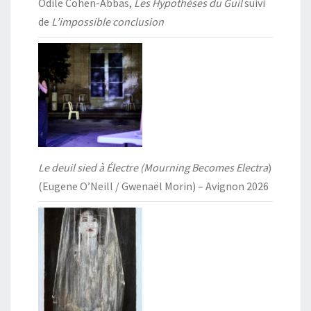
Odile Cohen-Abbas,
Les Hypothèses du Guil
suivi
de
L’impossible conclusion
Le deuil sied à Électre (Mourning Becomes Electra
)
(Eugene O’Neill / Gwenaël Morin) – Avignon 2026