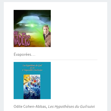
Évaporées…
Odile Cohen-Abbas,
Les Hypothèses du Guil
suivi