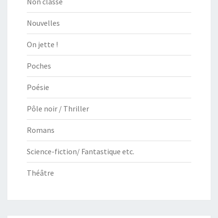
Non classé
Nouvelles
On jette !
Poches
Poésie
Pôle noir / Thriller
Romans
Science-fiction/ Fantastique etc.
Théâtre