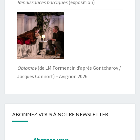
Renaissances barOques
(exposition)
Oblomov
(de LM Formentin d’après Gontcharov /
Jacques Connort) – Avignon 2026
ABONNEZ-VOUS À NOTRE NEWSLETTER
Abonnez-vous