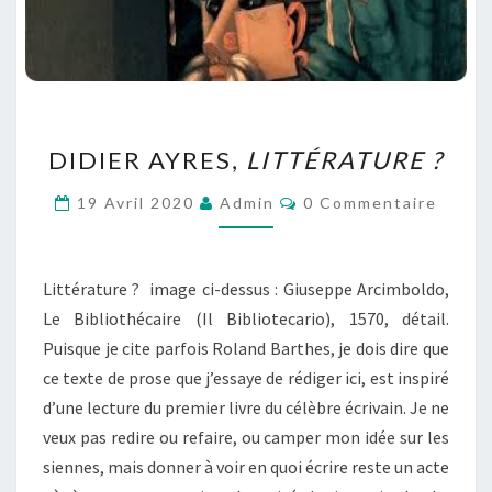
DIDIER
DIDIER AYRES,
LITTÉRATURE ?
AYRES,
LITTÉRATURE
Commentaires
19 Avril 2020
Admin
0 Commentaire
?
Littérature ? image ci-dessus : Giuseppe Arcimboldo,
Le Bibliothécaire (Il Bibliotecario), 1570, détail.
Puisque je cite parfois Roland Barthes, je dois dire que
ce texte de prose que j’essaye de rédiger ici, est inspiré
d’une lecture du premier livre du célèbre écrivain. Je ne
veux pas redire ou refaire, ou camper mon idée sur les
siennes, mais donner à voir en quoi écrire reste un acte