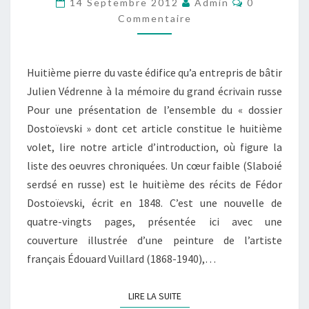
14 Septembre 2012
Admin
0
FAIBLE
Commentaire
Huitième pierre du vaste édifice qu’a entrepris de bâtir
Julien Védrenne à la mémoire du grand écrivain russe
Pour une présentation de l’ensemble du « dossier
Dostoïevski » dont cet article constitue le huitième
volet, lire notre article d’introduction, où figure la
liste des oeuvres chroniquées. Un cœur faible (Slaboié
serdsé en russe) est le huitième des récits de Fédor
Dostoïevski, écrit en 1848. C’est une nouvelle de
quatre-vingts pages, présentée ici avec une
couverture illustrée d’une peinture de l’artiste
français Édouard Vuillard (1868-1940),…
LIRE LA SUITE
LIRE LA SUITE