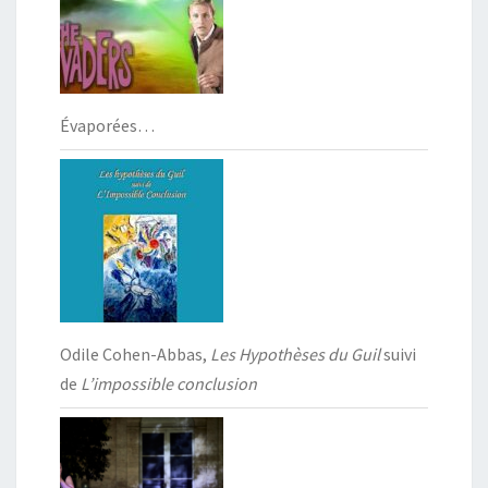
Évaporées…
Odile Cohen-Abbas,
Les Hypothèses du Guil
suivi
de
L’impossible conclusion