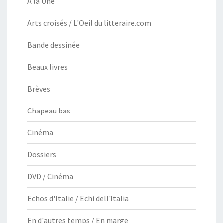
À la Une
Arts croisés / L'Oeil du litteraire.com
Bande dessinée
Beaux livres
Brèves
Chapeau bas
Cinéma
Dossiers
DVD / Cinéma
Echos d'Italie / Echi dell'Italia
En d'autres temps / En marge