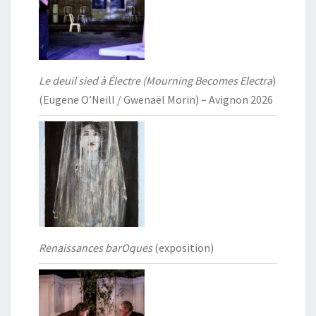
Le deuil sied à Électre (Mourning Becomes Electra
)
(Eugene O’Neill / Gwenaël Morin) – Avignon 2026
Renaissances barOques
(exposition)