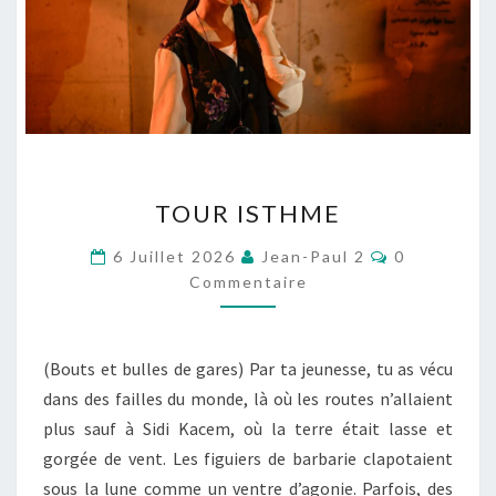
TOUR
TOUR ISTHME
ISTHME
Commentair
6 Juillet 2026
Jean-Paul 2
0
Commentaire
(Bouts et bulles de gares) Par ta jeunesse, tu as vécu
dans des failles du monde, là où les routes n’allaient
plus sauf à Sidi Kacem, où la terre était lasse et
gorgée de vent. Les figuiers de barbarie clapotaient
sous la lune comme un ventre d’agonie. Parfois, des