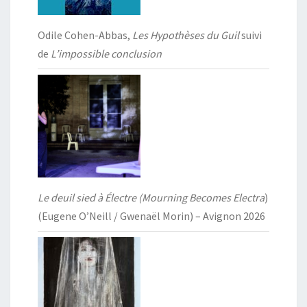
Odile Cohen-Abbas,
Les Hypothèses du Guil
suivi
de
L’impossible conclusion
Le deuil sied à Électre (Mourning Becomes Electra
)
(Eugene O’Neill / Gwenaël Morin) – Avignon 2026