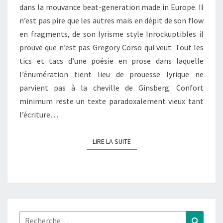
dans la mouvance beat-generation made in Europe. Il
n’est pas pire que les autres mais en dépit de son flow
en fragments, de son lyrisme style Inrockuptibles il
prouve que n’est pas Gregory Corso qui veut. Tout les
tics et tacs d’une poésie en prose dans laquelle
l’énumération tient lieu de prouesse lyrique ne
parvient pas à la cheville de Ginsberg. Confort
minimum reste un texte paradoxalement vieux tant
l’écriture…
LIRE LA SUITE
LIRE LA SUITE
Rechercher :
Recher