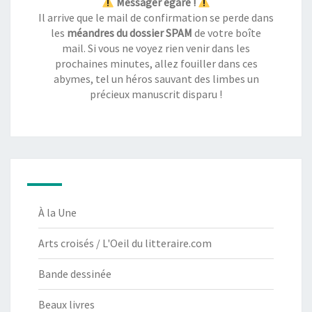
Messager égaré !
Il arrive que le mail de confirmation se perde dans
les
méandres du dossier SPAM
de votre boîte
mail. Si vous ne voyez rien venir dans les
prochaines minutes, allez fouiller dans ces
abymes, tel un héros sauvant des limbes un
précieux manuscrit disparu !
À la Une
Arts croisés / L'Oeil du litteraire.com
Bande dessinée
Beaux livres