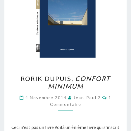
RORIK
RORIK DUPUIS,
CONFORT
DUPUIS,
MINIMUM
CONFORT
MINIMUM
Commenta
4 Novembre 2014
Jean-Paul 2
1
Commentaire
Ceci n’est pas un livre Voilà un énième livre qui s’inscrit