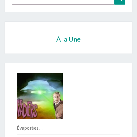
À la Une
Évaporées…