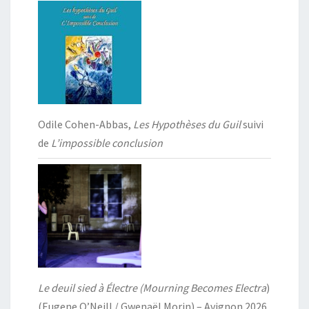
Odile Cohen-Abbas,
Les Hypothèses du Guil
suivi
de
L’impossible conclusion
Le deuil sied à Électre (Mourning Becomes Electra
)
(Eugene O’Neill / Gwenaël Morin) – Avignon 2026