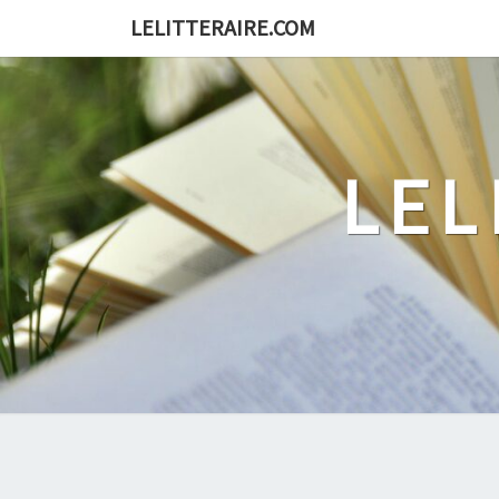
Skip
LELITTERAIRE.COM
to
content
LEL