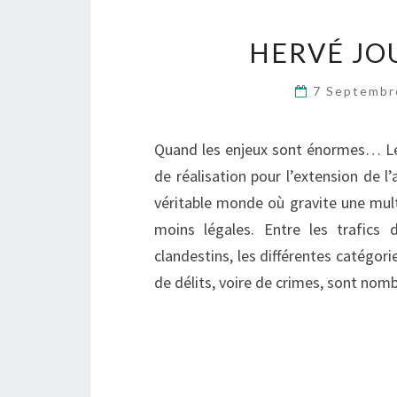
HERVÉ JO
7 Septemb
Quand les enjeux sont énormes… Le d
de réalisation pour l’extension de l’
véritable monde où gravite une multi
moins légales. Entre les trafics d
clandestins, les différentes catégories
de délits, voire de crimes, sont no