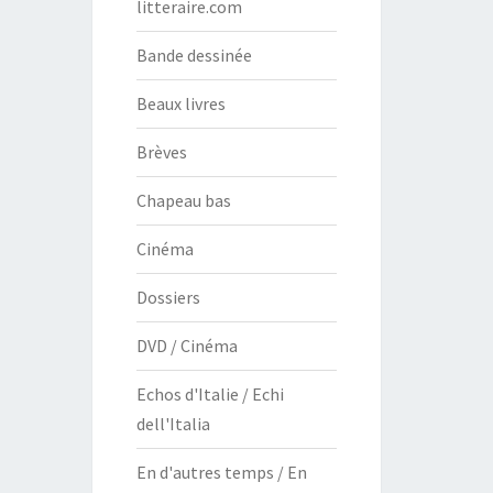
litteraire.com
Bande dessinée
Beaux livres
Brèves
Chapeau bas
Cinéma
Dossiers
DVD / Cinéma
Echos d'Italie / Echi
dell'Italia
En d'autres temps / En