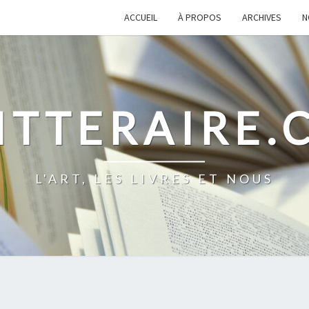
ACCUEIL
À PROPOS
ARCHIVES
N
ITTERAIRE
L'ART, LES LIVRES ET NOUS