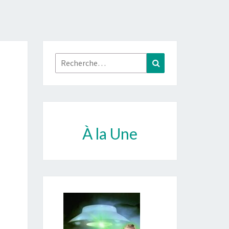
Rechercher :
Recherche
À la Une