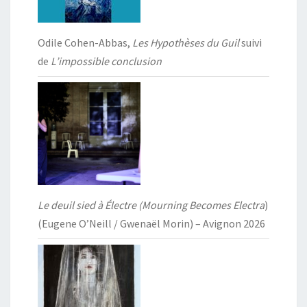
Odile Cohen-Abbas,
Les Hypothèses du Guil
suivi
de
L’impossible conclusion
Le deuil sied à Électre (Mourning Becomes Electra
)
(Eugene O’Neill / Gwenaël Morin) – Avignon 2026