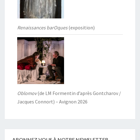
Renaissances barOques
(exposition)
Oblomov
(de LM Formentin d’après Gontcharov /
Jacques Connort) – Avignon 2026
ABONNEZ-VOUS À NOTRE NEWSLETTER