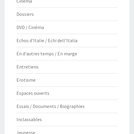
Cinéma
Dossiers
DVD / Cinéma
Echos d'Italie / Echi dell'Italia
En d'autres temps / En marge
Entretiens
Erotisme
Espaces ouverts
Essais / Documents / Biographies
Inclassables
Jeunesse