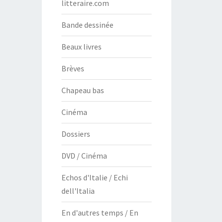
litteraire.com
Bande dessinée
Beaux livres
Brèves
Chapeau bas
Cinéma
Dossiers
DVD / Cinéma
Echos d'Italie / Echi
dell'Italia
En d'autres temps / En