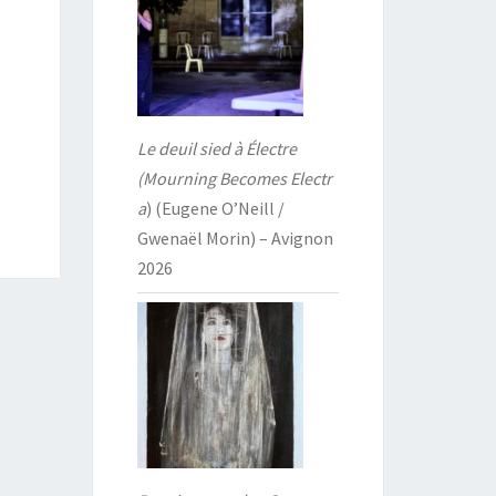
Le deuil sied à Électre
(Mourning Becomes Electr
a
) (Eugene O’Neill /
Gwenaël Morin) – Avignon
2026