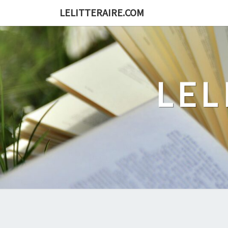
Skip
LELITTERAIRE.COM
to
content
LEL