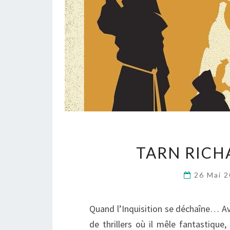
TARN RIC
26 Mai 
Quand l’Inquisition se déchaîne… Av
de thrillers où il mêle fantastiqu