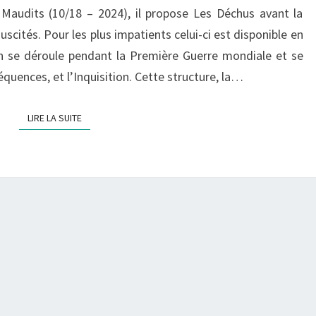
 Maudits (10/18 – 2024), il propose Les Déchus avant la
scités. Pour les plus impatients celui-ci est disponible en
n se déroule pendant la Première Guerre mondiale et se
quences, et l’Inquisition. Cette structure, la…
LIRE LA SUITE
LIRE LA SUITE