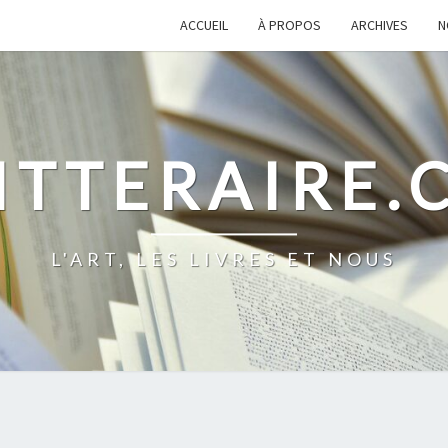
ACCUEIL
À PROPOS
ARCHIVES
N
ITTERAIRE
L'ART, LES LIVRES ET NOUS