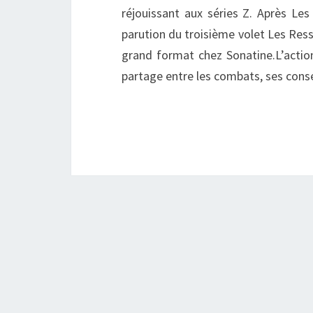
réjouissant aux séries Z. Après Les
parution du troisième volet Les Ressu
grand format chez Sonatine.L’actio
partage entre les combats, ses consé