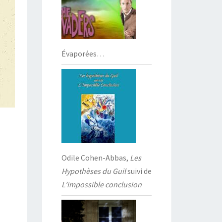
Évaporées…
Odile Cohen-Abbas,
Les
Hypothèses du Guil
suivi de
L’impossible conclusion