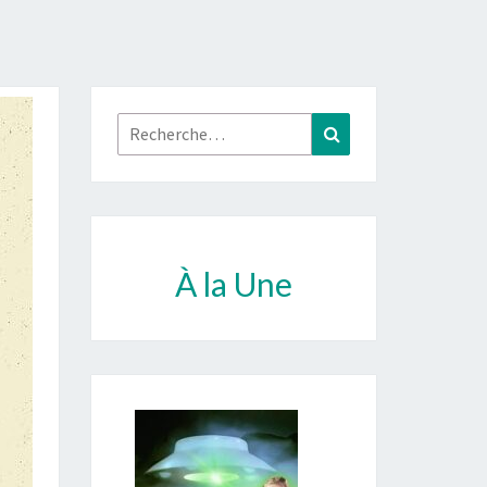
Rechercher :
Recherche
À la Une