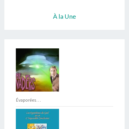
À la Une
Évaporées…