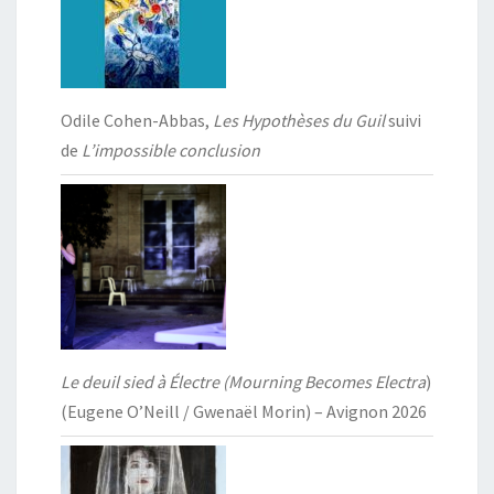
Odile Cohen-Abbas,
Les Hypothèses du Guil
suivi
de
L’impossible conclusion
Le deuil sied à Électre (Mourning Becomes Electra
)
(Eugene O’Neill / Gwenaël Morin) – Avignon 2026