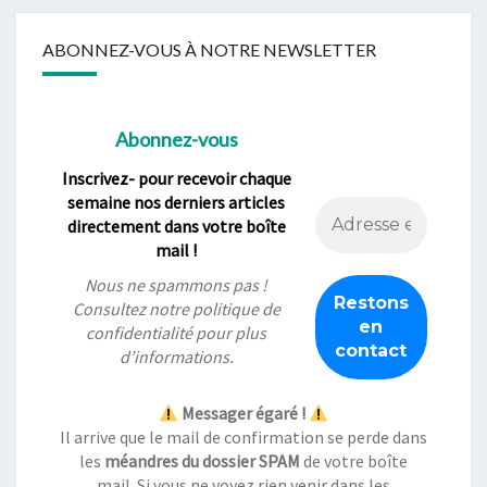
ABONNEZ-VOUS À NOTRE NEWSLETTER
Abonnez-vous
Inscrivez- pour recevoir chaque
semaine nos derniers articles
directement dans votre boîte
mail !
Nous ne spammons pas !
Consultez notre
politique de
confidentialité
pour plus
d’informations.
Messager égaré !
Il arrive que le mail de confirmation se perde dans
les
méandres du dossier SPAM
de votre boîte
mail. Si vous ne voyez rien venir dans les