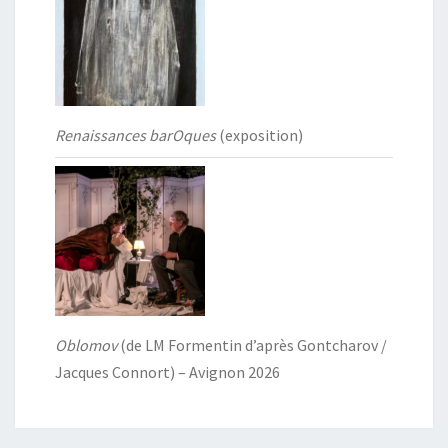
Renaissances barOques
(exposition)
Oblomov
(de LM Formentin d’après Gontcharov /
Jacques Connort) – Avignon 2026