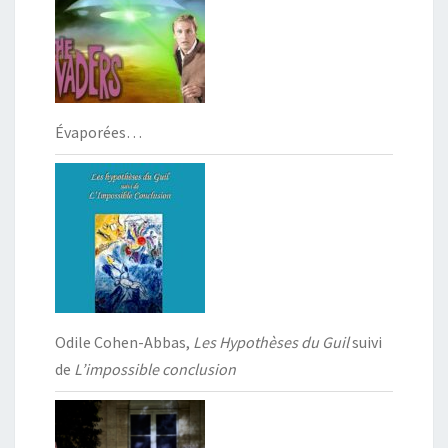
Évaporées…
Odile Cohen-Abbas,
Les Hypothèses du Guil
suivi
de
L’impossible conclusion