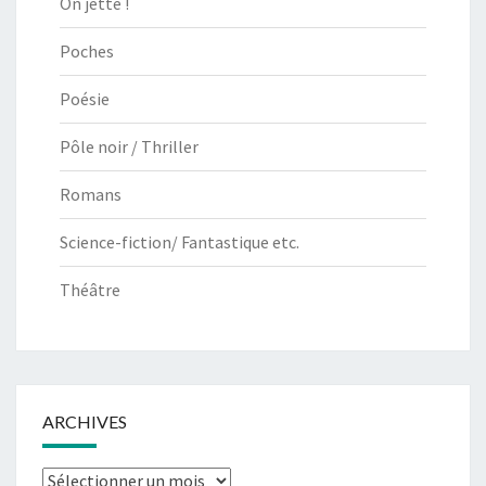
On jette !
Poches
Poésie
Pôle noir / Thriller
Romans
Science-fiction/ Fantastique etc.
Théâtre
ARCHIVES
Archives