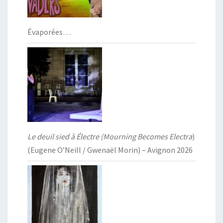
Évaporées…
Le deuil sied à Électre (Mourning Becomes Electra
)
(Eugene O’Neill / Gwenaël Morin) – Avignon 2026