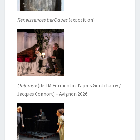
Renaissances barOques
(exposition)
Oblomov
(de LM Formentin d’après Gontcharov /
Jacques Connort) – Avignon 2026