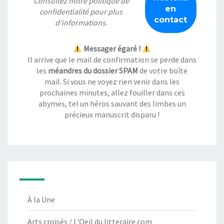
Consultez notre
politique de
confidentialité
pour plus
d’informations.
Messager égaré !
Il arrive que le mail de confirmation se perde dans
les
méandres du dossier SPAM
de votre boîte
mail. Si vous ne voyez rien venir dans les
prochaines minutes, allez fouiller dans ces
abymes, tel un héros sauvant des limbes un
précieux manuscrit disparu !
À la Une
Arts croisés / L'Oeil du litteraire.com