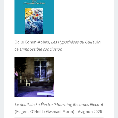
Odile Cohen-Abbas,
Les Hypothèses du Guil
suivi
de
L’impossible conclusion
Le deuil sied à Électre (Mourning Becomes Electra
)
(Eugene O’Neill / Gwenaël Morin) – Avignon 2026