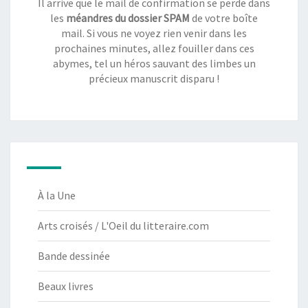
Il arrive que le mail de confirmation se perde dans
les
méandres du dossier SPAM
de votre boîte
mail. Si vous ne voyez rien venir dans les
prochaines minutes, allez fouiller dans ces
abymes, tel un héros sauvant des limbes un
précieux manuscrit disparu !
À la Une
Arts croisés / L'Oeil du litteraire.com
Bande dessinée
Beaux livres