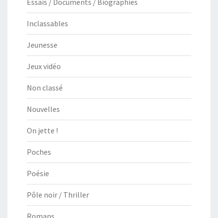
Essais / Documents / Biographies
Inclassables
Jeunesse
Jeux vidéo
Non classé
Nouvelles
On jette !
Poches
Poésie
Pôle noir / Thriller
Romans