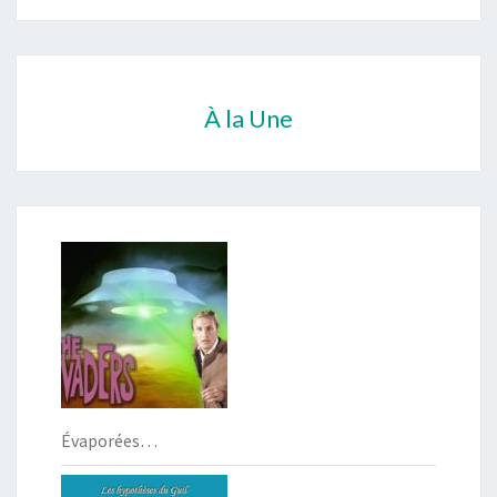
À la Une
Évaporées…