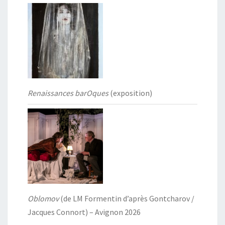
Renaissances barOques
(exposition)
Oblomov
(de LM Formentin d’après Gontcharov /
Jacques Connort) – Avignon 2026