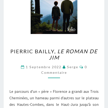
PIERRIC
PIERRIC BAILLY,
LE ROMAN DE
BAILLY,
JIM
LE
ROMAN
Commentair
1 Septembre 2022
Serge
0
DE
Commentaire
JIM
Le parcours d’un « père » Florence a grandi aux Trois
Cheminées, un hameau parmi d’autres sur le plateau
des Hautes-Combes, dans le Haut-Jura jusqu’à son