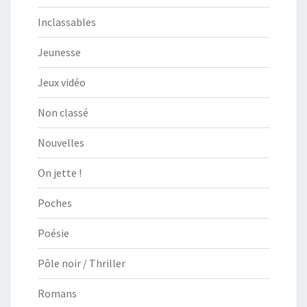
Inclassables
Jeunesse
Jeux vidéo
Non classé
Nouvelles
On jette !
Poches
Poésie
Pôle noir / Thriller
Romans