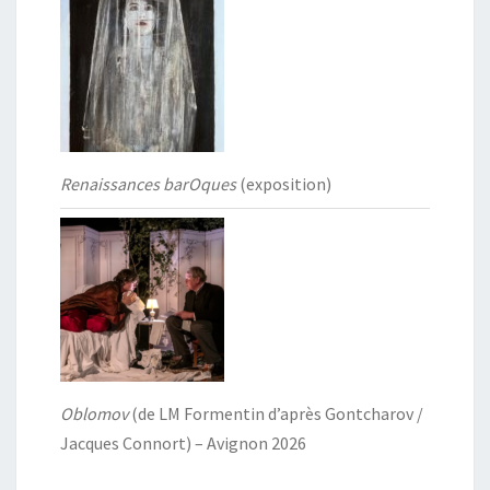
Renaissances barOques
(exposition)
Oblomov
(de LM Formentin d’après Gontcharov /
Jacques Connort) – Avignon 2026