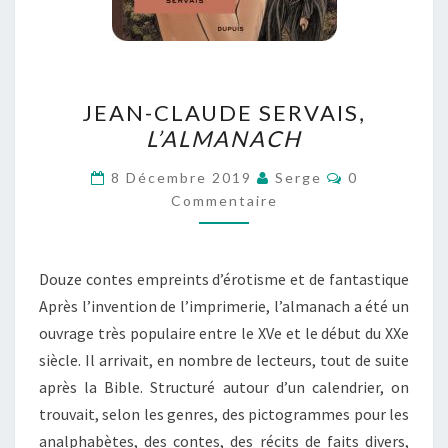
JEAN-
JEAN-CLAUDE SERVAIS,
CLAUDE
L’ALMANACH
SERVAIS,
L’ALMANACH
Commentaire
8 Décembre 2019
Serge
0
Commentaire
Douze contes empreints d’érotisme et de fantastique
Après l’invention de l’imprimerie, l’almanach a été un
ouvrage très populaire entre le XVe et le début du XXe
siècle. Il arrivait, en nombre de lecteurs, tout de suite
après la Bible. Structuré autour d’un calendrier, on
trouvait, selon les genres, des pictogrammes pour les
analphabètes, des contes, des récits de faits divers,