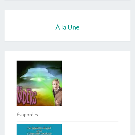
À la Une
Évaporées…