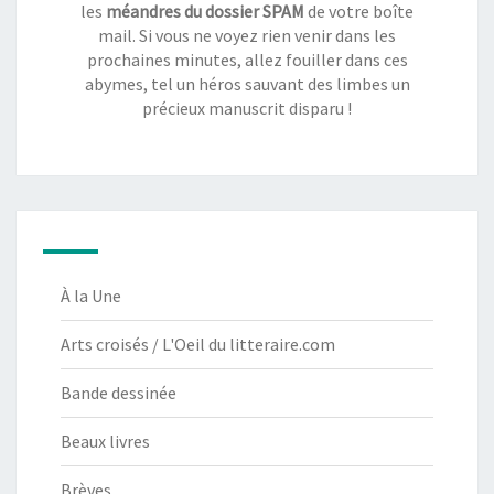
les
méandres du dossier SPAM
de votre boîte
mail. Si vous ne voyez rien venir dans les
prochaines minutes, allez fouiller dans ces
abymes, tel un héros sauvant des limbes un
précieux manuscrit disparu !
À la Une
Arts croisés / L'Oeil du litteraire.com
Bande dessinée
Beaux livres
Brèves