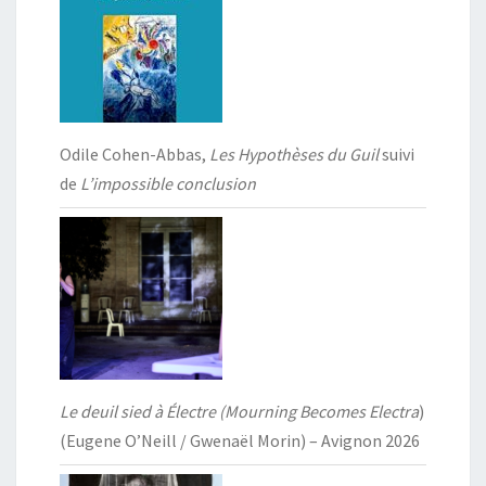
Odile Cohen-Abbas,
Les Hypothèses du Guil
suivi
de
L’impossible conclusion
Le deuil sied à Électre (Mourning Becomes Electra
)
(Eugene O’Neill / Gwenaël Morin) – Avignon 2026