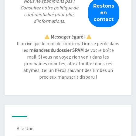
Nous ne spammons pas !
Consultez notre
politique de
confidentialité
pour plus
d’informations.
Messager égaré !
Il arrive que le mail de confirmation se perde dans
les
méandres du dossier SPAM
de votre boîte
mail. Si vous ne voyez rien venir dans les
prochaines minutes, allez fouiller dans ces
abymes, tel un héros sauvant des limbes un
précieux manuscrit disparu !
À la Une