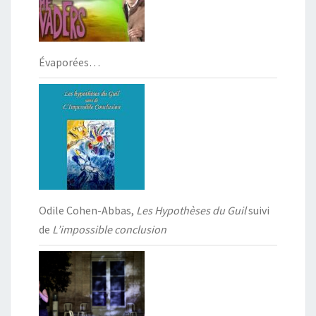
Évaporées…
Odile Cohen-Abbas,
Les Hypothèses du Guil
suivi
de
L’impossible conclusion