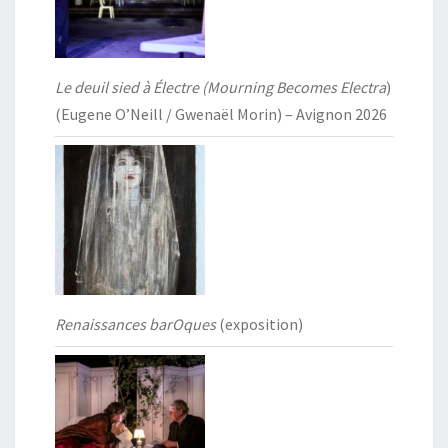
Le deuil sied à Électre (Mourning Becomes Electra
)
(Eugene O’Neill / Gwenaël Morin) – Avignon 2026
Renaissances barOques
(exposition)