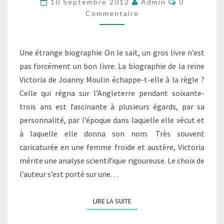
10 Septembre 2012
Admin
0
D’UN
Commentaire
SIÈCLE
Une étrange biographie On le sait, un gros livre n’est
pas forcément un bon livre. La biographie de la reine
Victoria de Joanny Moulin échappe-t-elle à la règle ?
Celle qui régna sur l’Angleterre pendant soixante-
trois ans est fascinante à plusieurs égards, par sa
personnalité, par l’époque dans laquelle elle vécut et
à laquelle elle donna son nom. Très souvent
caricaturée en une femme froide et austère, Victoria
mérite une analyse scientifique rigoureuse. Le choix de
l’auteur s’est porté sur une…
LIRE LA SUITE
LIRE LA SUITE