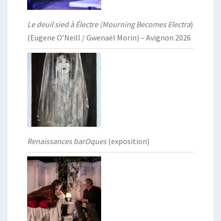
Le deuil sied à Électre (Mourning Becomes Electra
)
(Eugene O’Neill / Gwenaël Morin) – Avignon 2026
Renaissances barOques
(exposition)