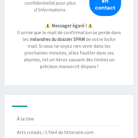
confidentialité
pour plus
d’informations.
Messager égaré !
Il arrive que le mail de confirmation se perde dans
les
méandres du dossier SPAM
de votre boîte
mail. Si vous ne voyez rien venir dans les
prochaines minutes, allez fouiller dans ces
abymes, tel un héros sauvant des limbes un
précieux manuscrit disparu !
À la Une
Arts croisés / L'Oeil du litteraire.com