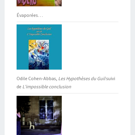
Évaporées…
Odile Cohen-Abbas,
Les Hypothèses du Guil
suivi
de
L’impossible conclusion