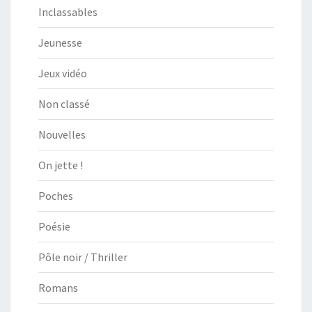
Inclassables
Jeunesse
Jeux vidéo
Non classé
Nouvelles
On jette !
Poches
Poésie
Pôle noir / Thriller
Romans