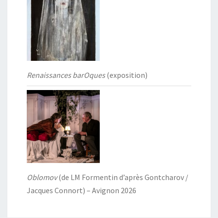
Renaissances barOques
(exposition)
Oblomov
(de LM Formentin d’après Gontcharov /
Jacques Connort) – Avignon 2026