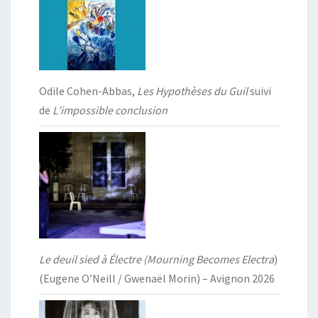
Odile Cohen-Abbas,
Les Hypothèses du Guil
suivi
de
L’impossible conclusion
Le deuil sied à Électre (Mourning Becomes Electra
)
(Eugene O’Neill / Gwenaël Morin) – Avignon 2026