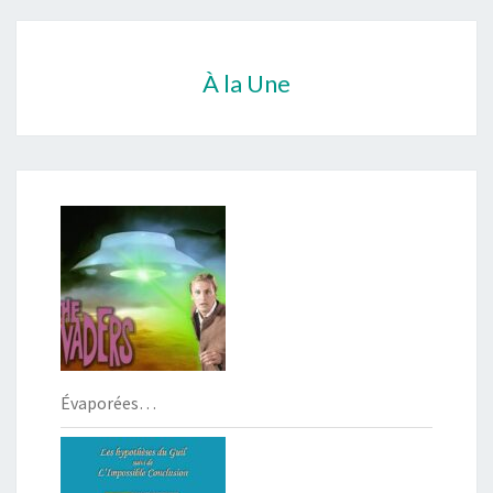
À la Une
Évaporées…