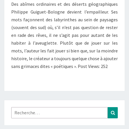
Des abîmes ordinaires et des déserts géographiques
:
Philippe Guiguet-Bologne devient l’empailleur. Ses
ENTRETIEN
mots façonnent des labyrinthes au sein de paysages
AVEC
(souvent des sud) où, s’il n’est pas question de rester
L’AUTEUR
en rade des rêves, il ne s’agit pas pour autant de les
habiter à l’aveuglette. Plutôt que de jouer sur les
mots, l’auteur les fait jouer si bien que, sur la moindre
histoire, le créateur a toujours quelque chose à ajouter
sans grimaces dites « poétiques ». Post Views: 252
Rechercher :
Recher