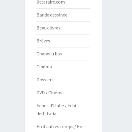
litteraire.com
Bande dessinée
Beaux livres
Brèves
Chapeau bas
Cinéma
Dossiers
DVD / Cinéma
Echos d'Italie / Echi
dell'Italia
En d'autres temps / En