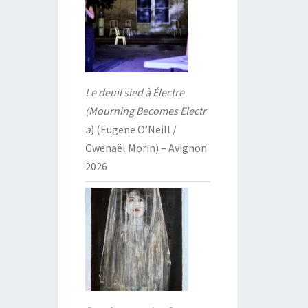
Le deuil sied à Électre
(Mourning Becomes Electr
a
) (Eugene O’Neill /
Gwenaël Morin) – Avignon
2026