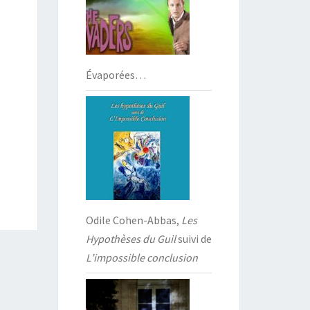
Évaporées…
Odile Cohen-Abbas,
Les
Hypothèses du Guil
suivi de
L’impossible conclusion