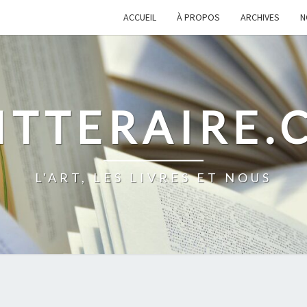
ACCUEIL
À PROPOS
ARCHIVES
N
ITTERAIRE
L'ART, LES LIVRES ET NOUS