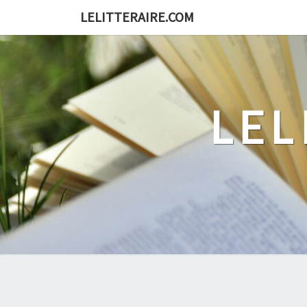
Skip
LELITTERAIRE.COM
to
content
LEL