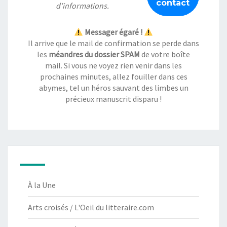
d’informations.
Messager égaré !
Il arrive que le mail de confirmation se perde dans
les
méandres du dossier SPAM
de votre boîte
mail. Si vous ne voyez rien venir dans les
prochaines minutes, allez fouiller dans ces
abymes, tel un héros sauvant des limbes un
précieux manuscrit disparu !
À la Une
Arts croisés / L'Oeil du litteraire.com