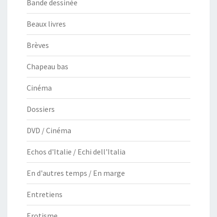
Bande dessinée
Beaux livres
Brèves
Chapeau bas
Cinéma
Dossiers
DVD / Cinéma
Echos d'Italie / Echi dell'Italia
En d'autres temps / En marge
Entretiens
Erotisme