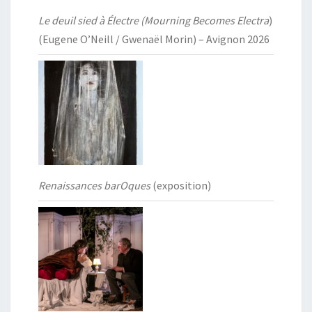
Le deuil sied à Électre (Mourning Becomes Electra
)
(Eugene O’Neill / Gwenaël Morin) – Avignon 2026
Renaissances barOques
(exposition)