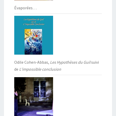
Évaporées…
Odile Cohen-Abbas,
Les Hypothèses du Guil
suivi
de
L’impossible conclusion