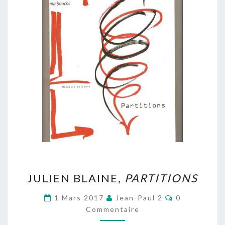
JULIEN
JULIEN BLAINE,
PARTITIONS
BLAINE,
PARTITIONS
Commentair
1 Mars 2017
Jean-Paul 2
0
Commentaire