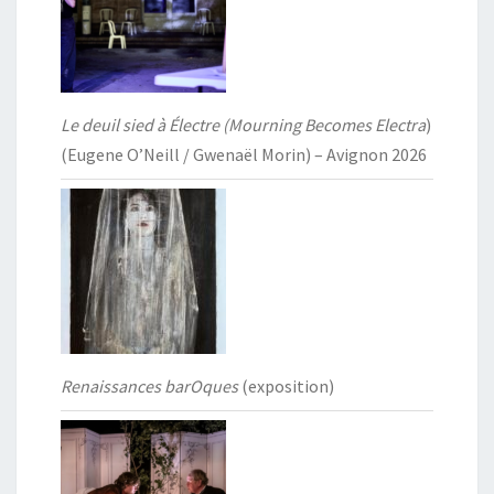
Le deuil sied à Électre (Mourning Becomes Electra
)
(Eugene O’Neill / Gwenaël Morin) – Avignon 2026
Renaissances barOques
(exposition)