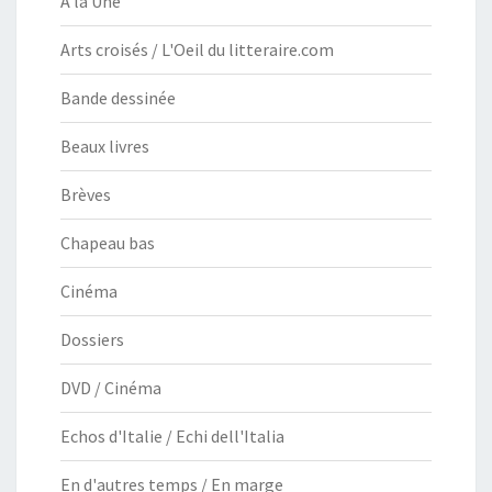
À la Une
Arts croisés / L'Oeil du litteraire.com
Bande dessinée
Beaux livres
Brèves
Chapeau bas
Cinéma
Dossiers
DVD / Cinéma
Echos d'Italie / Echi dell'Italia
En d'autres temps / En marge