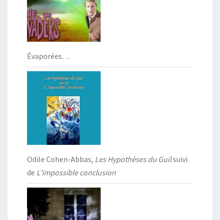
Évaporées…
Odile Cohen-Abbas,
Les Hypothèses du Guil
suivi
de
L’impossible conclusion