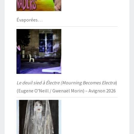
Évaporées…
Le deuil sied à Électre (Mourning Becomes Electra
)
(Eugene O’Neill / Gwenaël Morin) – Avignon 2026