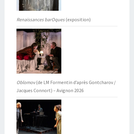
Renaissances barOques
(exposition)
Oblomov
(de LM Formentin d’après Gontcharov /
Jacques Connort) – Avignon 2026