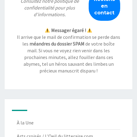
Consultez notre
politique de
confidentialité
pour plus
d’informations.
Messager égaré !
Il arrive que le mail de confirmation se perde dans
les
méandres du dossier SPAM
de votre boîte
mail. Si vous ne voyez rien venir dans les
prochaines minutes, allez fouiller dans ces
abymes, tel un héros sauvant des limbes un
précieux manuscrit disparu !
À la Une
Arts croisés / L'Oeil du litteraire.com