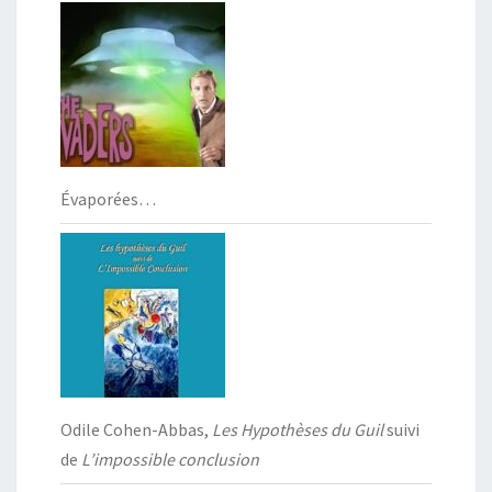
Évaporées…
Odile Cohen-Abbas,
Les Hypothèses du Guil
suivi
de
L’impossible conclusion