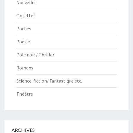
Nouvelles
On jette !
Poches
Poésie
Pôle noir / Thriller
Romans
Science-fiction/ Fantastique etc.
Théâtre
ARCHIVES