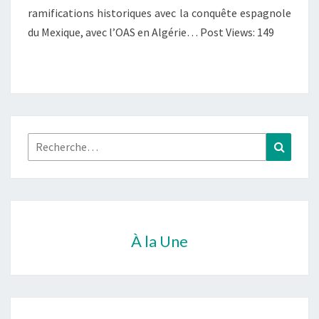
ramifications historiques avec la conquête espagnole
du Mexique, avec l’OAS en Algérie… Post Views: 149
Rechercher :
Recher
À la Une