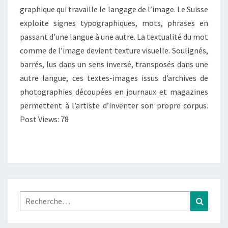
graphique qui travaille le langage de l’image. Le Suisse
1987-
exploite signes typographiques, mots, phrases en
1991
)
passant d’une langue à une autre. La textualité du mot
comme de l’image devient texture visuelle. Soulignés,
barrés, lus dans un sens inversé, transposés dans une
autre langue, ces textes-images issus d’archives de
photographies découpées en journaux et magazines
permettent à l’artiste d’inventer son propre corpus.
Post Views: 78
Rechercher :
Recher