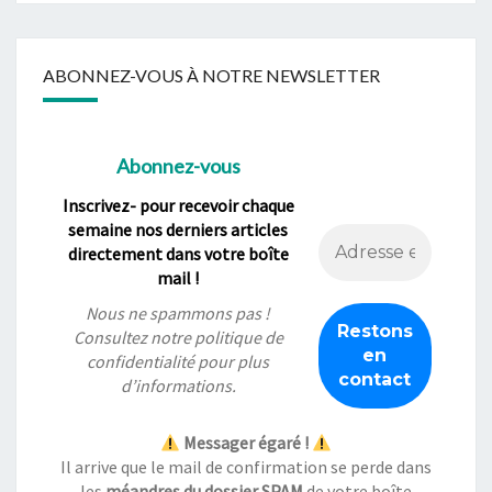
ABONNEZ-VOUS À NOTRE NEWSLETTER
Abonnez-vous
Inscrivez- pour recevoir chaque
semaine nos derniers articles
directement dans votre boîte
mail !
Nous ne spammons pas !
Consultez notre
politique de
confidentialité
pour plus
d’informations.
Messager égaré !
Il arrive que le mail de confirmation se perde dans
les
méandres du dossier SPAM
de votre boîte