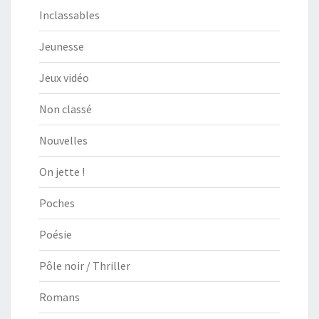
Inclassables
Jeunesse
Jeux vidéo
Non classé
Nouvelles
On jette !
Poches
Poésie
Pôle noir / Thriller
Romans