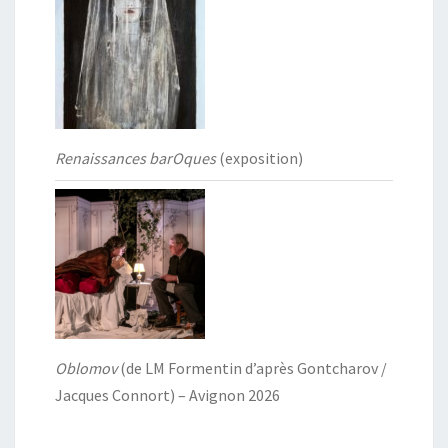
Renaissances barOques
(exposition)
Oblomov
(de LM Formentin d’après Gontcharov /
Jacques Connort) – Avignon 2026