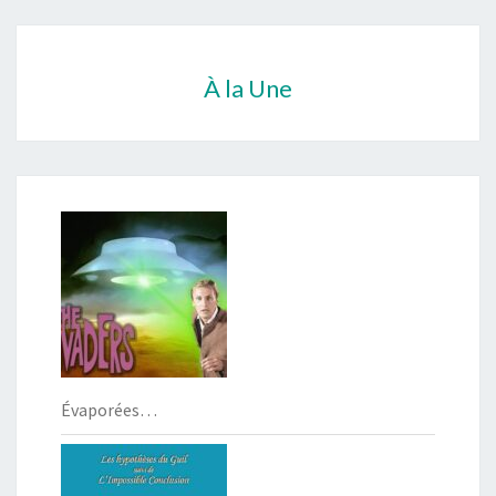
À la Une
Évaporées…