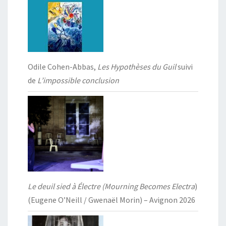
Odile Cohen-Abbas,
Les Hypothèses du Guil
suivi
de
L’impossible conclusion
Le deuil sied à Électre (Mourning Becomes Electra
)
(Eugene O’Neill / Gwenaël Morin) – Avignon 2026