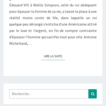
Édouard VIII à Wallis Simpson, celle du roi abdiquant
LES
pour épouser la femme de sa vie, a laissé la place à une
ESPIONS
réalité moins conte de fée, dans laquelle un roi
quelque peu dérangé s’enticha d’une Américaine attiré
par le luxe et l’argent, en fin de compte contrainte
d’épouser l’homme qui sacrifia tout pour elle. Antoine
Michelland,…
LIRE LA SUITE
LIRE LA SUITE
Rechercher :
Recher