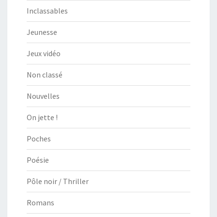
Inclassables
Jeunesse
Jeux vidéo
Non classé
Nouvelles
On jette !
Poches
Poésie
Pôle noir / Thriller
Romans