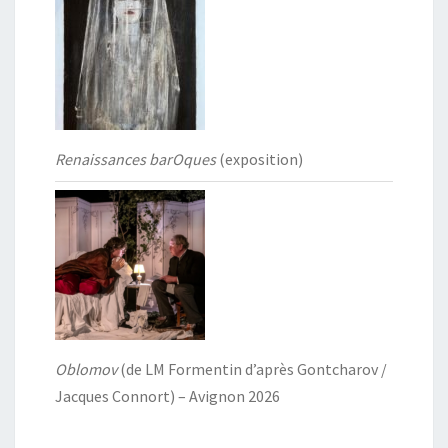
Renaissances barOques
(exposition)
Oblomov
(de LM Formentin d’après Gontcharov /
Jacques Connort) – Avignon 2026