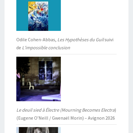
Odile Cohen-Abbas,
Les Hypothèses du Guil
suivi
de
L’impossible conclusion
Le deuil sied à Électre (Mourning Becomes Electra
)
(Eugene O’Neill / Gwenaël Morin) – Avignon 2026