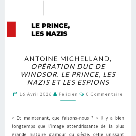
ANTOINE
ANTOINE MICHELLAND,
MICHELLAND,
OPÉRATION DUC DE
OPÉRATION
WINDSOR. LE PRINCE, LES
DUC
NAZIS ET LES ESPIONS
DE
Commentaires
WINDSOR.
16 Avril 2026
Felicien
0 Commentaire
LE
PRINCE,
« Et maintenant, que faisons-nous ? » Il y a bien
LES
longtemps que l’image attendrissante de la plus
NAZIS
grande histoire d’amour du siècle, celle unissant
ET