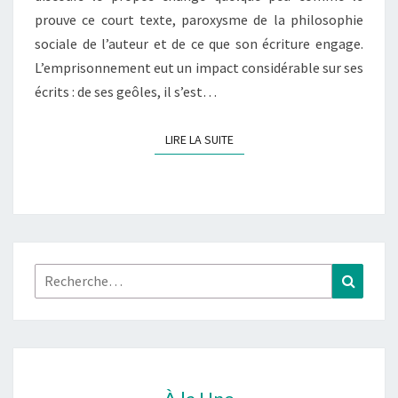
prouve ce court texte, paroxysme de la philosophie
sociale de l’auteur et de ce que son écriture engage.
L’emprisonnement eut un impact considérable sur ses
écrits : de ses geôles, il s’est…
LIRE LA SUITE
LIRE LA SUITE
Rechercher :
Recher