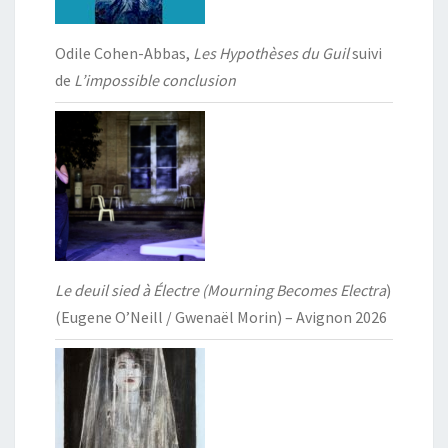
Odile Cohen-Abbas,
Les Hypothèses du Guil
suivi
de
L’impossible conclusion
Le deuil sied à Électre (Mourning Becomes Electra
)
(Eugene O’Neill / Gwenaël Morin) – Avignon 2026