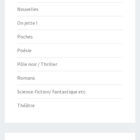
Nouvelles
On jette !
Poches
Poésie
Pôle noir / Thriller
Romans
Science-fiction/ Fantastique etc.
Théâtre