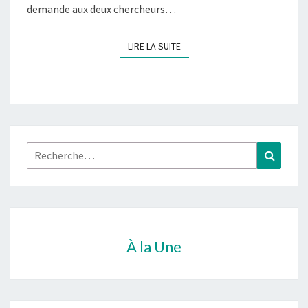
demande aux deux chercheurs…
LIRE LA SUITE
LIRE LA SUITE
Rechercher :
Recher
À la Une