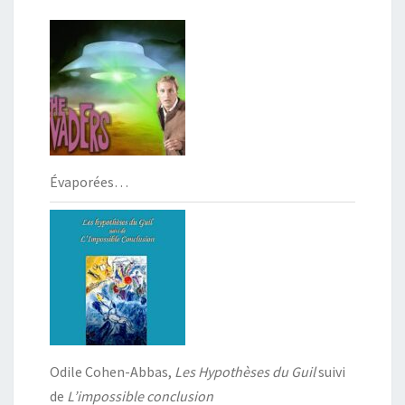
Évaporées…
Odile Cohen-Abbas,
Les Hypothèses du Guil
suivi
de
L’impossible conclusion