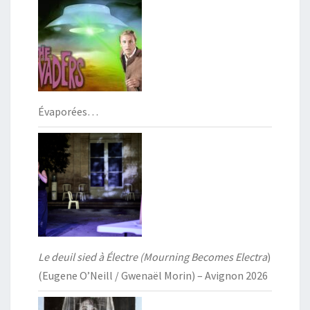
Évaporées…
Le deuil sied à Électre (Mourning Becomes Electra
)
(Eugene O’Neill / Gwenaël Morin) – Avignon 2026