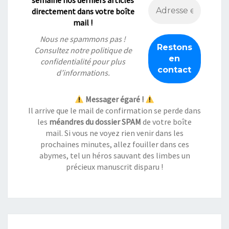
semaine nos derniers articles
directement dans votre boîte
mail !
Nous ne spammons pas !
Consultez notre
politique de
confidentialité
pour plus
d’informations.
Messager égaré !
Il arrive que le mail de confirmation se perde dans
les
méandres du dossier SPAM
de votre boîte
mail. Si vous ne voyez rien venir dans les
prochaines minutes, allez fouiller dans ces
abymes, tel un héros sauvant des limbes un
précieux manuscrit disparu !