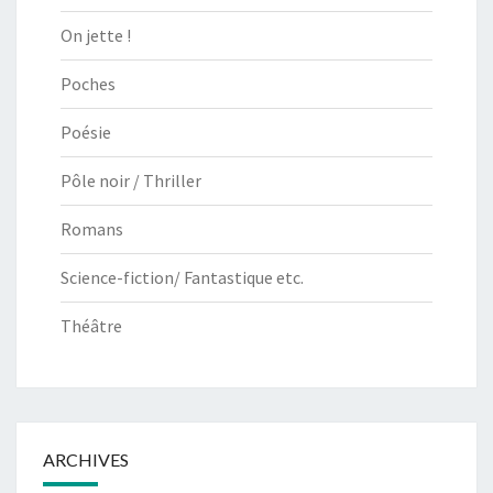
On jette !
Poches
Poésie
Pôle noir / Thriller
Romans
Science-fiction/ Fantastique etc.
Théâtre
ARCHIVES