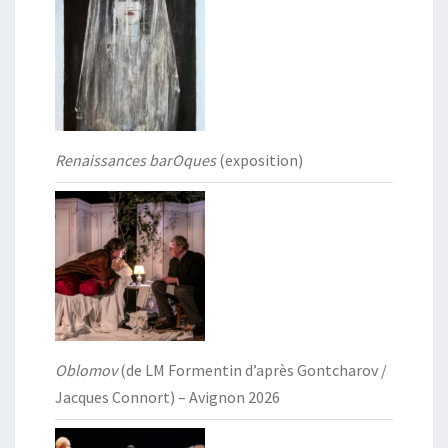
Renaissances barOques
(exposition)
Oblomov
(de LM Formentin d’après Gontcharov /
Jacques Connort) – Avignon 2026