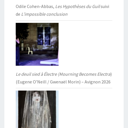
Odile Cohen-Abbas,
Les Hypothèses du Guil
suivi
de
L’impossible conclusion
Le deuil sied à Électre (Mourning Becomes Electra
)
(Eugene O’Neill / Gwenaël Morin) – Avignon 2026