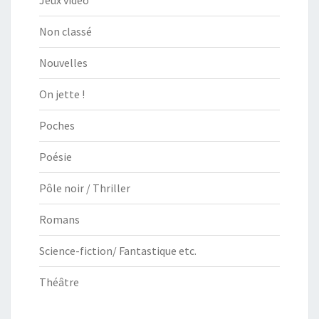
Non classé
Nouvelles
On jette !
Poches
Poésie
Pôle noir / Thriller
Romans
Science-fiction/ Fantastique etc.
Théâtre