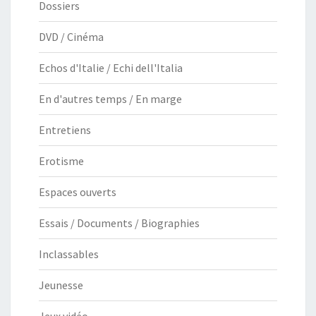
Dossiers
DVD / Cinéma
Echos d'Italie / Echi dell'Italia
En d'autres temps / En marge
Entretiens
Erotisme
Espaces ouverts
Essais / Documents / Biographies
Inclassables
Jeunesse
Jeux vidéo