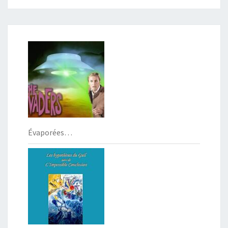
Évaporées…