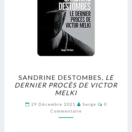
SANDRINE
SANDRINE DESTOMBES,
LE
DESTOMBES,
DERNIER PROCÈS DE VICTOR
LE
MELKI
DERNIER
PROCÈS
Commentair
29 Décembre 2021
Serge
0
DE
Commentaire
VICTOR
MELKI