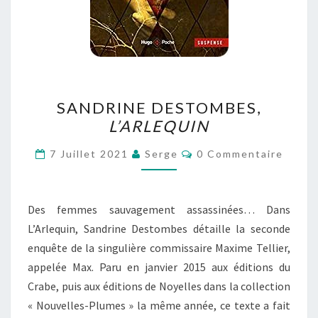
SANDRINE
SANDRINE DESTOMBES,
DESTOMBES,
L’ARLEQUIN
L’ARLEQUIN
Commentaires
7 Juillet 2021
Serge
0 Commentaire
Des femmes sauvagement assassinées… Dans
L’Arlequin, Sandrine Destombes détaille la seconde
enquête de la singulière commissaire Maxime Tellier,
appelée Max. Paru en janvier 2015 aux éditions du
Crabe, puis aux éditions de Noyelles dans la collection
« Nouvelles-Plumes » la même année, ce texte a fait