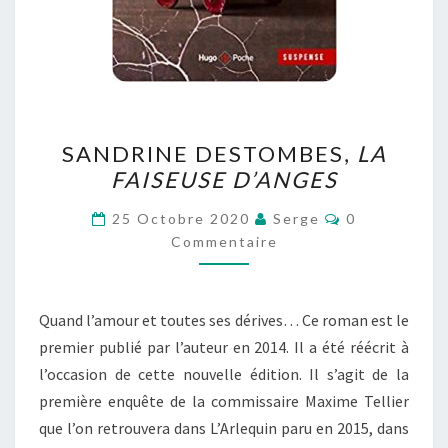
SANDRINE
SANDRINE DESTOMBES,
LA
DESTOMBES,
FAISEUSE D’ANGES
LA
FAISEUSE
Commentaire
25 Octobre 2020
Serge
0
D’ANGES
Commentaire
Quand l’amour et toutes ses dérives… Ce roman est le
premier publié par l’auteur en 2014. Il a été réécrit à
l’occasion de cette nouvelle édition. Il s’agit de la
première enquête de la commissaire Maxime Tellier
que l’on retrouvera dans L’Arlequin paru en 2015, dans