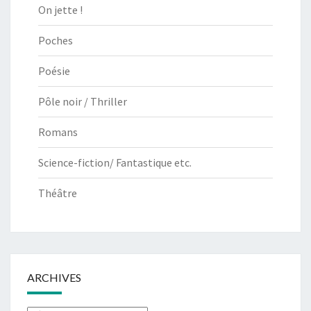
On jette !
Poches
Poésie
Pôle noir / Thriller
Romans
Science-fiction/ Fantastique etc.
Théâtre
ARCHIVES