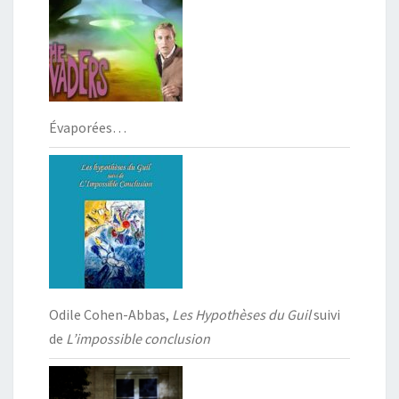
Évaporées…
Odile Cohen-Abbas,
Les Hypothèses du Guil
suivi
de
L’impossible conclusion