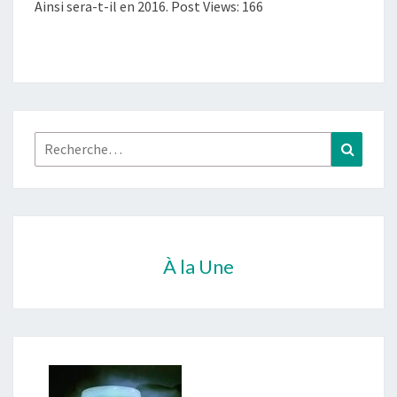
Ainsi sera-t-il en 2016. Post Views: 166
Rechercher :
Recher
À la Une