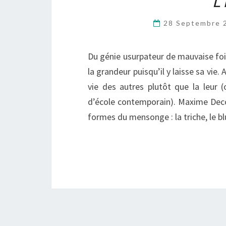
L
28 Septembre
Du génie usurpateur de mauvaise foi
la grandeur puisqu’il y laisse sa vie. 
vie des autres plutôt que la leur 
d’école contemporain). Maxime Decou
formes du mensonge : la triche, le bl