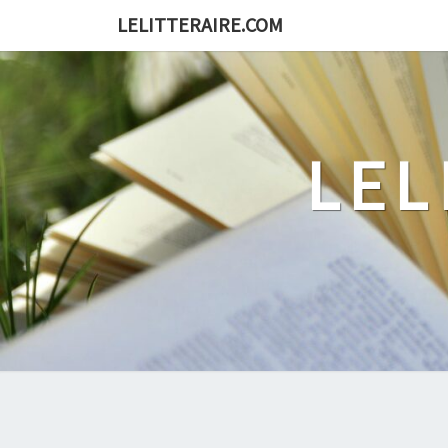
Skip
LELITTERAIRE.COM
to
content
LEL