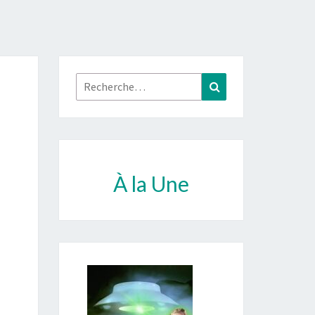
Rechercher :
Recherche
À la Une