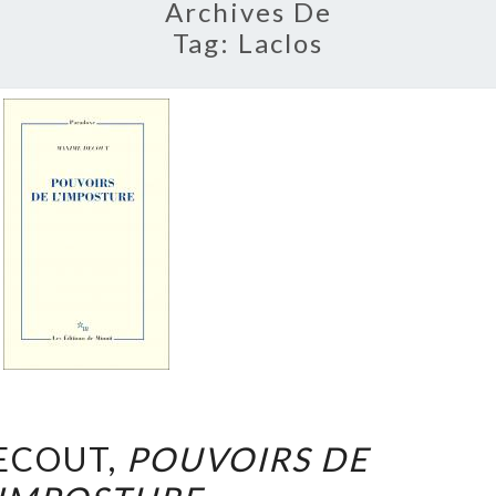
Archives De
Tag:
Laclos
MAXIME
ECOUT,
POUVOIRS DE
DECOUT,