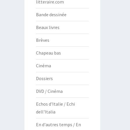
litteraire.com
Bande dessinée
Beaux livres
Brèves
Chapeau bas
Cinéma
Dossiers
DVD / Cinéma
Echos d'Italie / Echi
dell'Italia
En d'autres temps / En