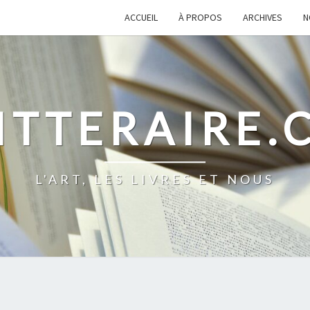
ACCUEIL
À PROPOS
ARCHIVES
N
ITTERAIRE
L'ART, LES LIVRES ET NOUS