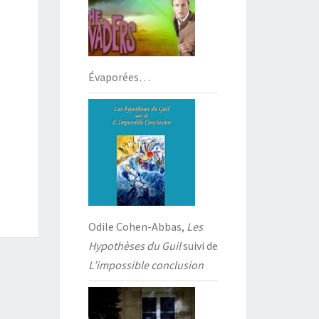
Évaporées…
Odile Cohen-Abbas,
Les
Hypothèses du Guil
suivi de
L’impossible conclusion