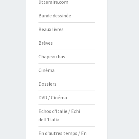
litteraire.com
Bande dessinée
Beaux livres
Brèves
Chapeau bas
Cinéma
Dossiers
DVD / Cinéma
Echos d'Italie / Echi
dell'Italia
En d'autres temps / En