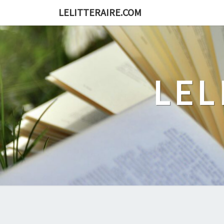
Skip
LELITTERAIRE.COM
to
content
LEL