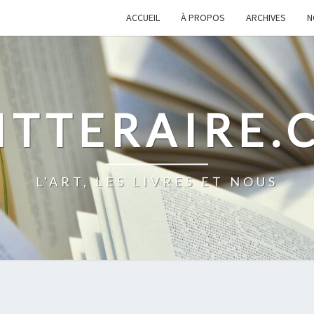
ACCUEIL
À PROPOS
ARCHIVES
N
ITTERAIRE
L'ART, LES LIVRES ET NOUS