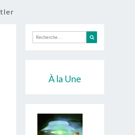
tler
Rechercher :
Recherche
À la Une