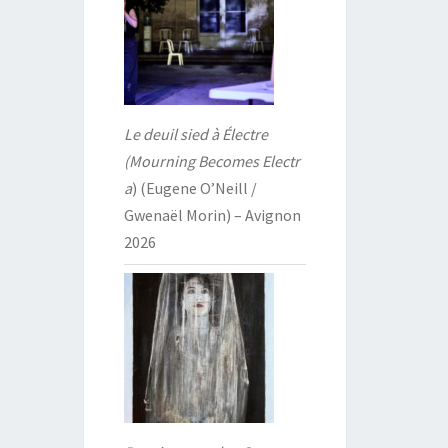
Le deuil sied à Électre
(Mourning Becomes Electr
a
) (Eugene O’Neill /
Gwenaël Morin) – Avignon
2026