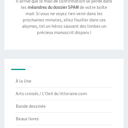
Il arrive que le mail de confirmation se perde dans
les
méandres du dossier SPAM
de votre boîte
mail. Si vous ne voyez rien venir dans les
prochaines minutes, allez fouiller dans ces
abymes, tel un héros sauvant des limbes un
précieux manuscrit disparu !
À la Une
Arts croisés / L'Oeil du litteraire.com
Bande dessinée
Beaux livres