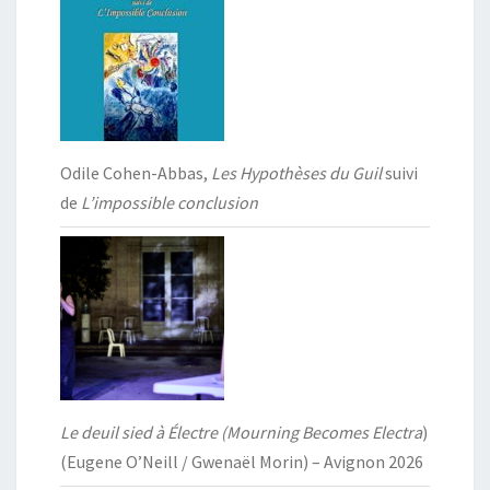
Odile Cohen-Abbas,
Les Hypothèses du Guil
suivi
de
L’impossible conclusion
Le deuil sied à Électre (Mourning Becomes Electra
)
(Eugene O’Neill / Gwenaël Morin) – Avignon 2026