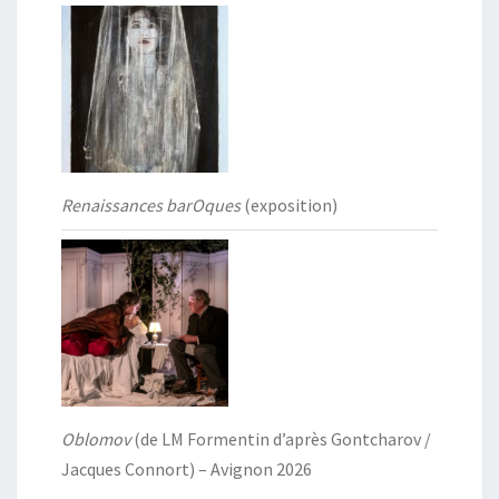
Renaissances barOques
(exposition)
Oblomov
(de LM Formentin d’après Gontcharov /
Jacques Connort) – Avignon 2026