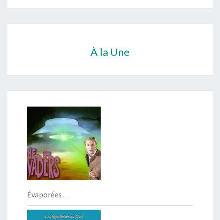
À la Une
Évaporées…