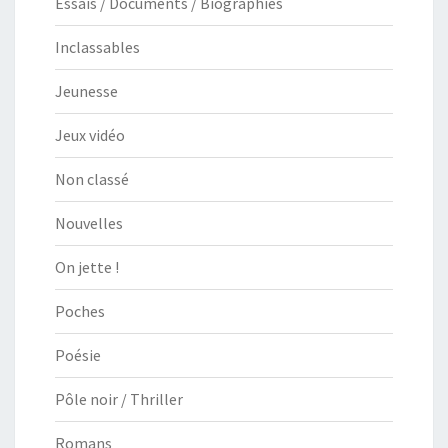
Essais / Documents / Biographies
Inclassables
Jeunesse
Jeux vidéo
Non classé
Nouvelles
On jette !
Poches
Poésie
Pôle noir / Thriller
Romans