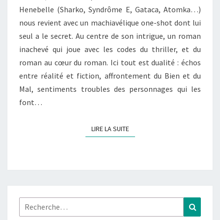
Henebelle (Sharko, Syndrôme E, Gataca, Atomka…)
nous revient avec un machiavélique one-shot dont lui
seul a le secret. Au centre de son intrigue, un roman
inachevé qui joue avec les codes du thriller, et du
roman au cœur du roman. Ici tout est dualité : échos
entre réalité et fiction, affrontement du Bien et du
Mal, sentiments troubles des personnages qui les
font…
LIRE LA SUITE
LIRE LA SUITE
Rechercher :
Recher