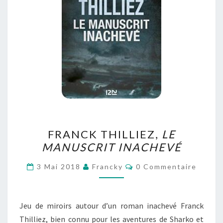
FRANCK
FRANCK THILLIEZ,
LE
THILLIEZ,
MANUSCRIT INACHEVÉ
LE
MANUSCRIT
Commentaires
3 Mai 2018
Francky
0 Commentaire
INACHEVÉ
Jeu de miroirs autour d’un roman inachevé Franck
Thilliez, bien connu pour les aventures de Sharko et