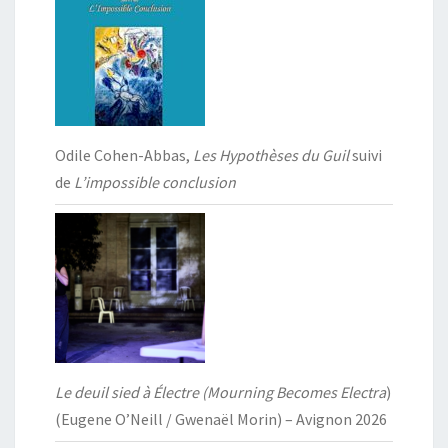
Odile Cohen-Abbas,
Les Hypothèses du Guil
suivi
de
L’impossible conclusion
Le deuil sied à Électre (Mourning Becomes Electra
)
(Eugene O’Neill / Gwenaël Morin) – Avignon 2026