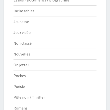
Inclassables
Jeunesse
Jeux vidéo
Non classé
Nouvelles
On jette !
Poches
Poésie
Pôle noir / Thriller
Romans