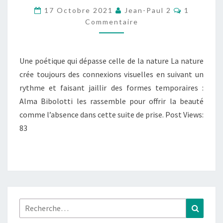
HAIKU
Commenta
17 Octobre 2021
Jean-Paul 2
1
Commentaire
Une poétique qui dépasse celle de la nature La nature
crée toujours des connexions visuelles en suivant un
rythme et faisant jaillir des formes temporaires :
Alma Bibolotti les rassemble pour offrir la beauté
comme l’absence dans cette suite de prise. Post Views:
83
Rechercher :
Recher