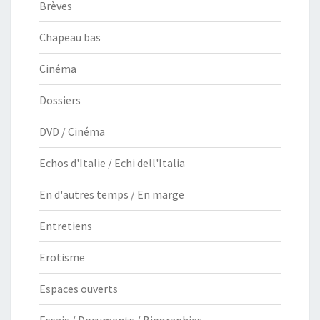
Brèves
Chapeau bas
Cinéma
Dossiers
DVD / Cinéma
Echos d'Italie / Echi dell'Italia
En d'autres temps / En marge
Entretiens
Erotisme
Espaces ouverts
Essais / Documents / Biographies