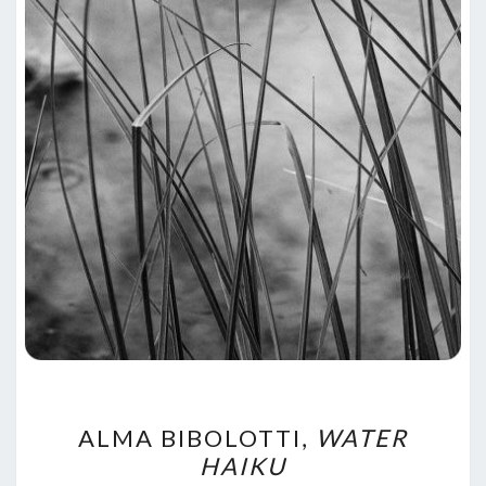
ALMA
ALMA BIBOLOTTI,
WATER
BIBOLOTTI,
HAIKU
WATER