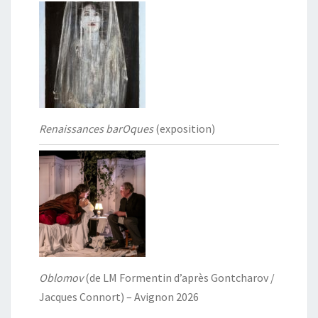
Renaissances barOques
(exposition)
Oblomov
(de LM Formentin d’après Gontcharov /
Jacques Connort) – Avignon 2026