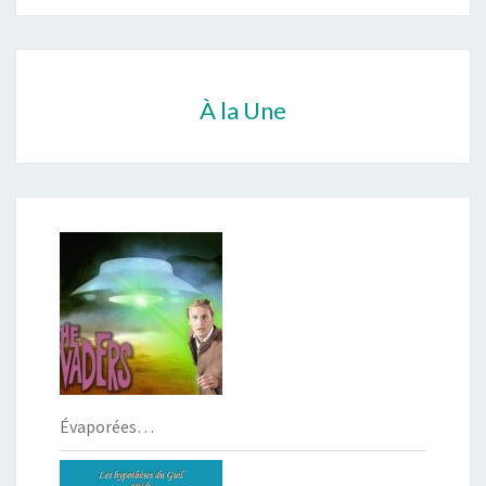
À la Une
Évaporées…