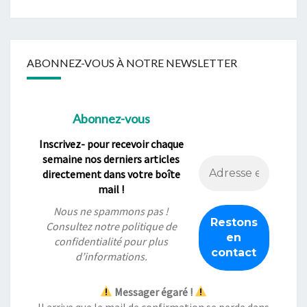
ABONNEZ-VOUS À NOTRE NEWSLETTER
Abonnez-vous
Inscrivez- pour recevoir chaque
semaine nos derniers articles
directement dans votre boîte
mail !
Nous ne spammons pas !
Consultez notre
politique de
confidentialité
pour plus
d’informations.
Messager égaré !
Il arrive que le mail de confirmation se perde dans