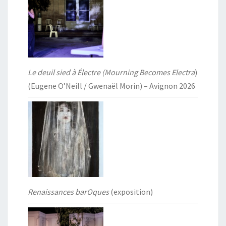
Le deuil sied à Électre (Mourning Becomes Electra
)
(Eugene O’Neill / Gwenaël Morin) – Avignon 2026
Renaissances barOques
(exposition)