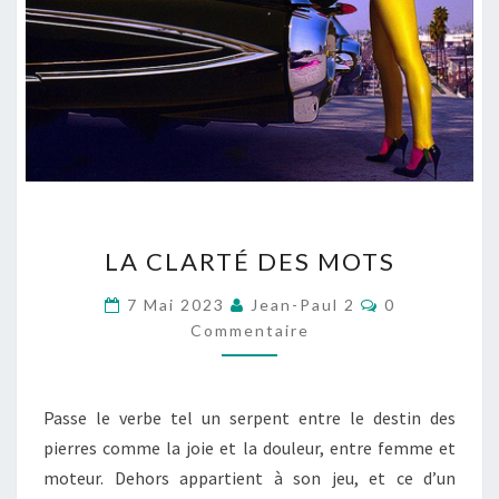
LA
LA CLARTÉ DES MOTS
CLARTÉ
DES
Commentaire
7 Mai 2023
Jean-Paul 2
0
MOTS
Commentaire
Passe le verbe tel un serpent entre le destin des
pierres comme la joie et la douleur, entre femme et
moteur. Dehors appartient à son jeu, et ce d’un