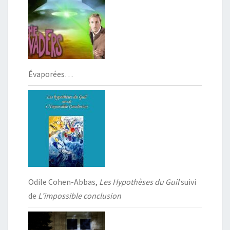
Évaporées…
Odile Cohen-Abbas,
Les Hypothèses du Guil
suivi
de
L’impossible conclusion