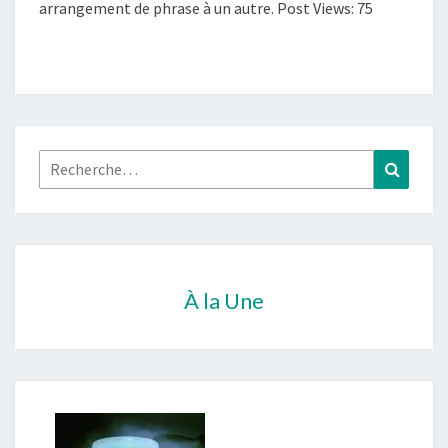
arrangement de phrase à un autre. Post Views: 75
Rechercher :
Recher
À la Une