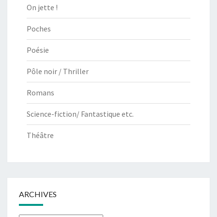
On jette !
Poches
Poésie
Pôle noir / Thriller
Romans
Science-fiction/ Fantastique etc.
Théâtre
ARCHIVES