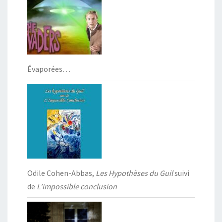
Évaporées…
Odile Cohen-Abbas,
Les Hypothèses du Guil
suivi
de
L’impossible conclusion