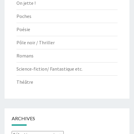
On jette !
Poches
Poésie
Pôle noir / Thriller
Romans
Science-fiction/ Fantastique etc.
Théâtre
ARCHIVES