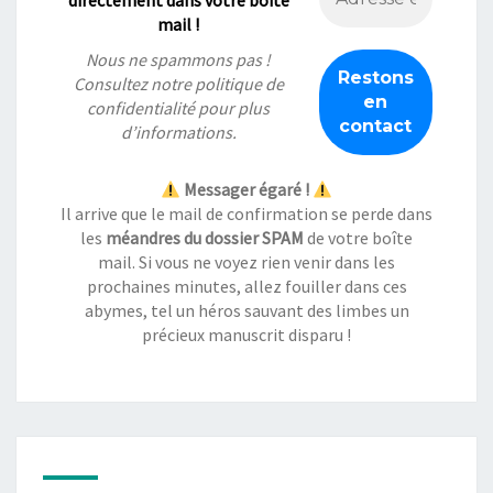
directement dans votre boîte
mail !
Nous ne spammons pas !
Consultez notre
politique de
confidentialité
pour plus
d’informations.
Messager égaré !
Il arrive que le mail de confirmation se perde dans
les
méandres du dossier SPAM
de votre boîte
mail. Si vous ne voyez rien venir dans les
prochaines minutes, allez fouiller dans ces
abymes, tel un héros sauvant des limbes un
précieux manuscrit disparu !