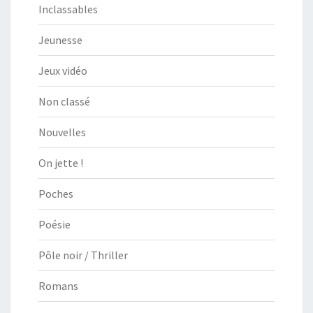
Inclassables
Jeunesse
Jeux vidéo
Non classé
Nouvelles
On jette !
Poches
Poésie
Pôle noir / Thriller
Romans