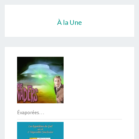
À la Une
Évaporées…