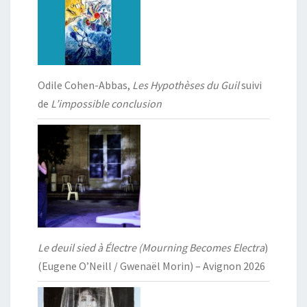
Odile Cohen-Abbas,
Les Hypothèses du Guil
suivi
de
L’impossible conclusion
Le deuil sied à Électre (Mourning Becomes Electra
)
(Eugene O’Neill / Gwenaël Morin) – Avignon 2026