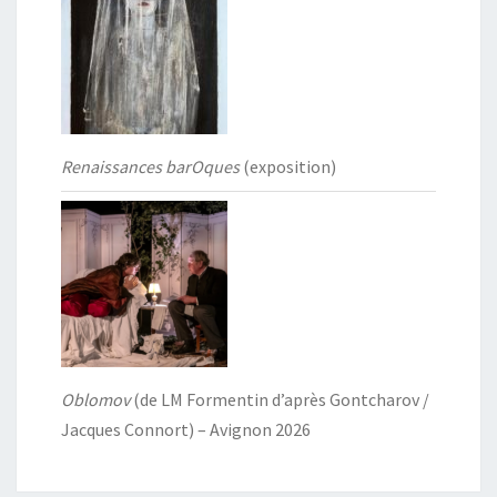
Renaissances barOques
(exposition)
Oblomov
(de LM Formentin d’après Gontcharov /
Jacques Connort) – Avignon 2026