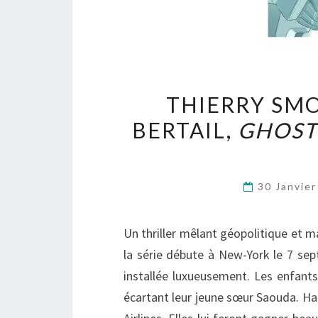
THIERRY SM
BERTAIL,
GHOST
30 Janvie
Un thriller mêlant géopolitique et 
la série débute à New-York le 7 sep
installée luxueusement. Les enfants
écartant leur jeune sœur Saouda. Had