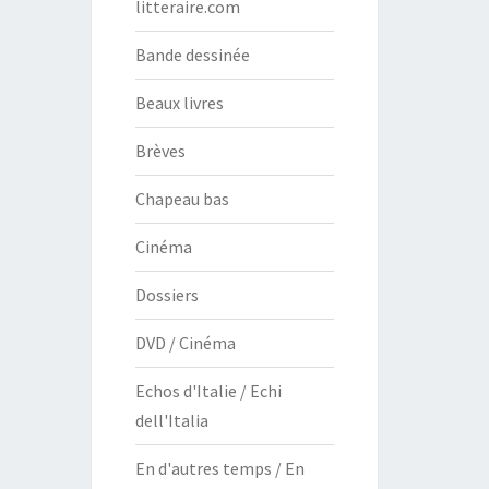
litteraire.com
Bande dessinée
Beaux livres
Brèves
Chapeau bas
Cinéma
Dossiers
DVD / Cinéma
Echos d'Italie / Echi
dell'Italia
En d'autres temps / En