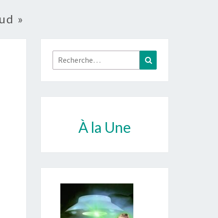
ud »
Rechercher :
Recherche
À la Une