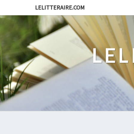
Skip
LELITTERAIRE.COM
to
content
LEL