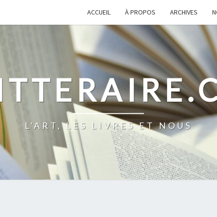
ACCUEIL
À PROPOS
ARCHIVES
N
ITTERAIRE
L'ART, LES LIVRES ET NOUS