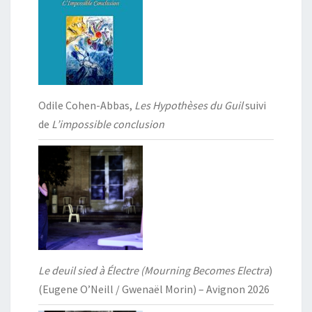
Odile Cohen-Abbas,
Les Hypothèses du Guil
suivi
de
L’impossible conclusion
Le deuil sied à Électre (Mourning Becomes Electra
)
(Eugene O’Neill / Gwenaël Morin) – Avignon 2026