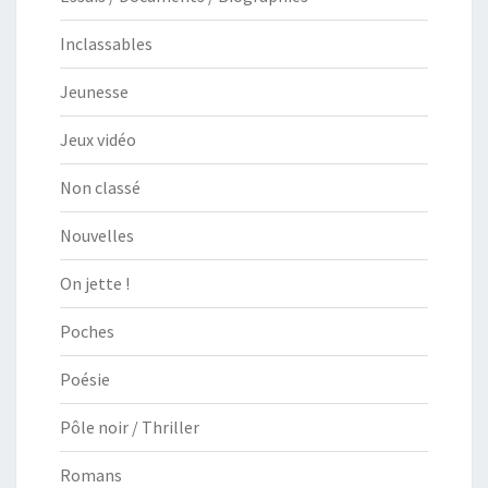
Inclassables
Jeunesse
Jeux vidéo
Non classé
Nouvelles
On jette !
Poches
Poésie
Pôle noir / Thriller
Romans