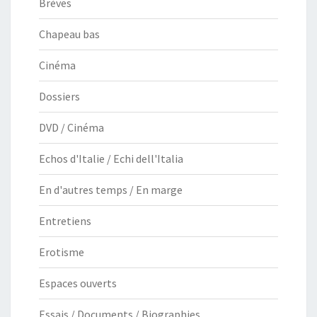
Brèves
Chapeau bas
Cinéma
Dossiers
DVD / Cinéma
Echos d'Italie / Echi dell'Italia
En d'autres temps / En marge
Entretiens
Erotisme
Espaces ouverts
Essais / Documents / Biographies