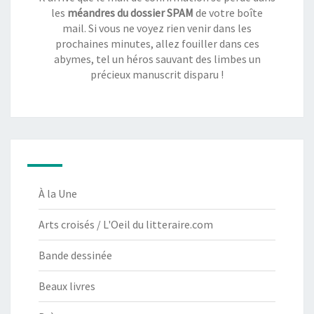
les
méandres du dossier SPAM
de votre boîte
mail. Si vous ne voyez rien venir dans les
prochaines minutes, allez fouiller dans ces
abymes, tel un héros sauvant des limbes un
précieux manuscrit disparu !
À la Une
Arts croisés / L'Oeil du litteraire.com
Bande dessinée
Beaux livres