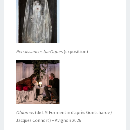
Renaissances barOques
(exposition)
Oblomov
(de LM Formentin d’après Gontcharov /
Jacques Connort) – Avignon 2026