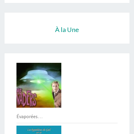
À la Une
Évaporées…