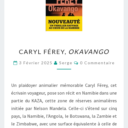
CARYL
CARYL FÉREY,
OKAVANGO
FÉREY,
OKAVANGO
Commentaires
3 Février 2025
Serge
0 Commentaire
Un plaidoyer animalier mémorable Caryl Férey, cet
écrivain voyageur, pose son récit en Namibie dans une
partie du KAZA, cette zone de réserves animalières
initiée par Nelson Mandela. Celle-ci s’étend sur cinq
pays, la Namibie, l’Angola, le Botswana, la Zambie et
le Zimbabwe, avec une surface équivalente à celle de