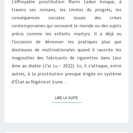
L’effroyable prostitution Marin Ledun évoque, à
travers ses romans, les limites du progrès, les
conséquences sociales issues des crises
contemporaines qui secouent le monde ou des sujets
précis comme les enfants martyrs. Il a déjà eu
l’occasion de dénoncer les pratiques plus que
douteuses de multinationales quand il raconte les
magouilles des fabricants de cigarettes dans Leur
âme au diable (J’ai Lu – 2022). Ici, il s’attaque, entre
autres, à la prostitution presque érigée en système
d’État au Nigéria et à une…
LIRE LA SUITE
LIRE LA SUITE