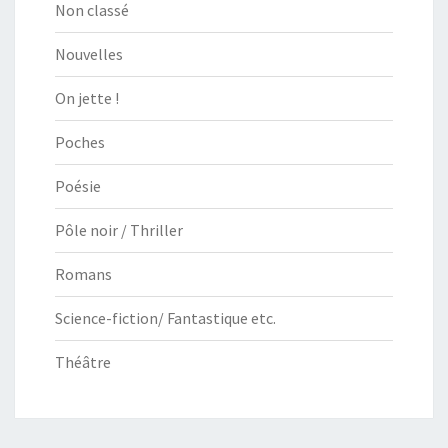
Non classé
Nouvelles
On jette !
Poches
Poésie
Pôle noir / Thriller
Romans
Science-fiction/ Fantastique etc.
Théâtre