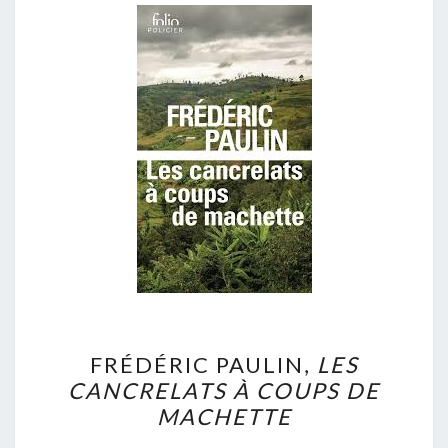
FRÉDÉRIC
FRÉDÉRIC PAULIN,
LES
PAULIN,
CANCRELATS À COUPS DE
LES
MACHETTE
CANCRELATS