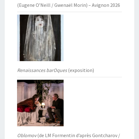
(Eugene O’Neill / Gwenaël Morin) – Avignon 2026
Renaissances barOques
(exposition)
Oblomov
(de LM Formentin d’après Gontcharov /