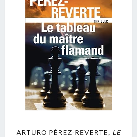
ARTURO
ARTURO PÉREZ-REVERTE,
LE
PÉREZ-