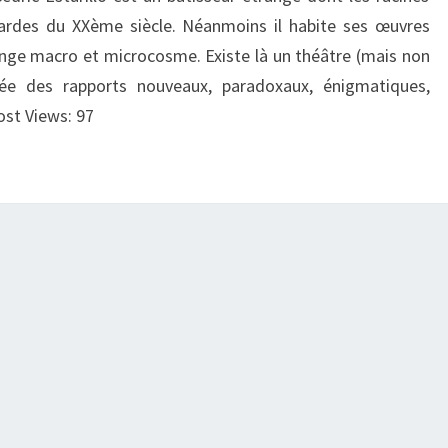
rdes du XXème siècle. Néanmoins il habite ses œuvres
ange macro et microcosme. Existe là un théâtre (mais non
rée des rapports nouveaux, paradoxaux, énigmatiques,
ost Views: 97