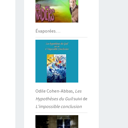
Évaporées…
Odile Cohen-Abbas,
Les
Hypothèses du Guil
suivi de
L’impossible conclusion