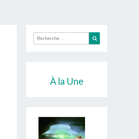
Rechercher :
Recherche
À la Une