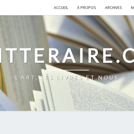
ACCUEIL
À PROPOS
ARCHIVES
N
ITTERAIRE
L'ART, LES LIVRES ET NOUS