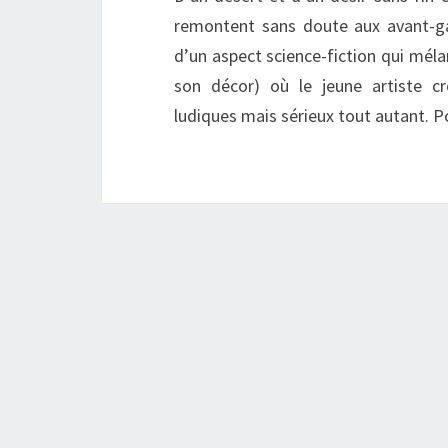
remontent sans doute aux avant-ga
d’un aspect science-fiction qui mél
son décor) où le jeune artiste c
ludiques mais sérieux tout autant. P