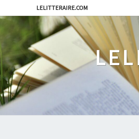
Skip
LELITTERAIRE.COM
to
content
LEL