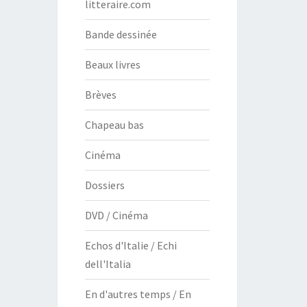
litteraire.com
Bande dessinée
Beaux livres
Brèves
Chapeau bas
Cinéma
Dossiers
DVD / Cinéma
Echos d'Italie / Echi
dell'Italia
En d'autres temps / En