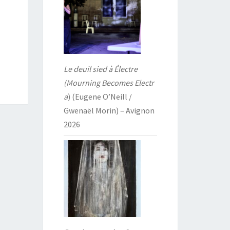
Le deuil sied à Électre
(Mourning Becomes Electr
a
) (Eugene O’Neill /
Gwenaël Morin) – Avignon
2026