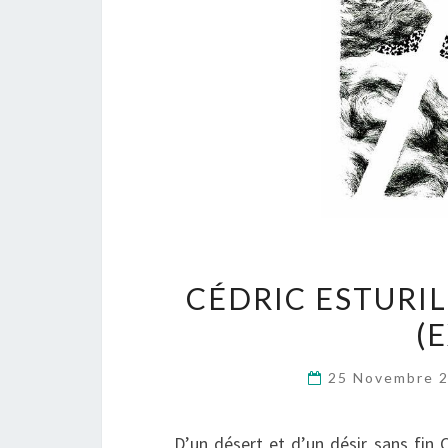
CÉDRIC ESTURIL
(
25 Novembre 
D’un désert et d’un désir sans fin C