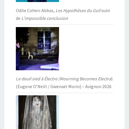
Odile Cohen-Abbas,
Les Hypothèses du Guil
suivi
de
L’impossible conclusion
Le deuil sied à Électre (Mourning Becomes Electra
)
(Eugene O’Neill / Gwenaël Morin) – Avignon 2026