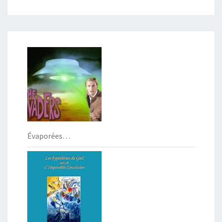
Évaporées…