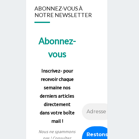
ABONNEZ-VOUS À
NOTRE NEWSLETTER
Abonnez-
vous
Inscrivez- pour
recevoir chaque
semaine nos
derniers articles
directement
dans votre boîte
mail !
Nous ne spammons
pas ! Consultez