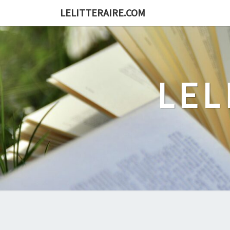
Skip
LELITTERAIRE.COM
to
content
LEL