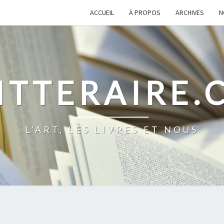
ACCUEIL
À PROPOS
ARCHIVES
N
ITTERAIRE
L'ART, LES LIVRES ET NOUS