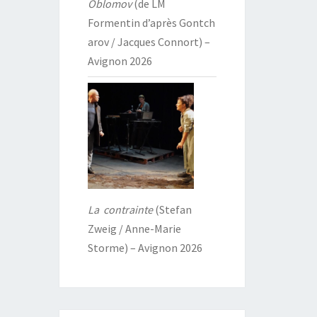
Oblomov
(de LM
Formentin d’après Gontch
arov / Jacques Connort) –
Avignon 2026
La contrainte
(Stefan
Zweig / Anne-Marie
Storme) – Avignon 2026