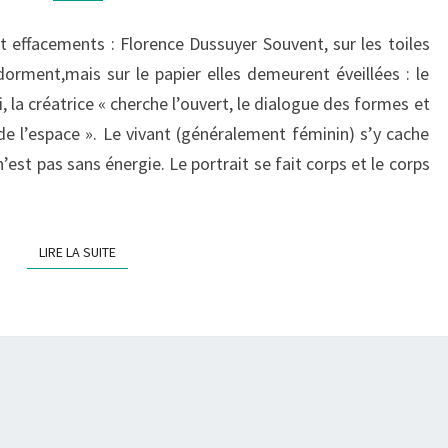
t effacements : Florence Dussuyer Souvent, sur les toiles
rment,mais sur le papier elles demeurent éveillées : le
, la créatrice « cherche l’ouvert, le dialogue des formes et
de l’espace ». Le vivant (généralement féminin) s’y cache
 n’est pas sans énergie. Le portrait se fait corps et le corps
LIRE LA SUITE
LIRE LA SUITE