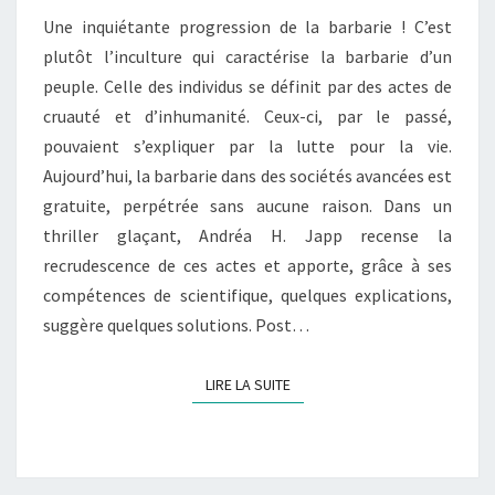
Une inquiétante progression de la barbarie ! C’est
plutôt l’inculture qui caractérise la barbarie d’un
peuple. Celle des individus se définit par des actes de
cruauté et d’inhumanité. Ceux-ci, par le passé,
pouvaient s’expliquer par la lutte pour la vie.
Aujourd’hui, la barbarie dans des sociétés avancées est
gratuite, perpétrée sans aucune raison. Dans un
thriller glaçant, Andréa H. Japp recense la
recrudescence de ces actes et apporte, grâce à ses
compétences de scientifique, quelques explications,
suggère quelques solutions. Post…
LIRE LA SUITE
LIRE LA SUITE