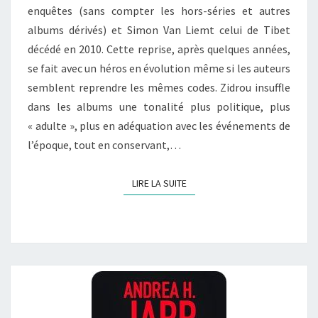
enquêtes (sans compter les hors-séries et autres
–
albums dérivés) et Simon Van Liemt celui de Tibet
T.2
décédé en 2010. Cette reprise, après quelques années,
:
se fait avec un héros en évolution même si les auteurs
MEURTRES
semblent reprendre les mêmes codes. Zidrou insuffle
DANS
dans les albums une tonalité plus politique, plus
UN
« adulte », plus en adéquation avec les événements de
JARDIN
l’époque, tout en conservant,…
FRANÇAIS
LIRE LA SUITE
LIRE LA SUITE