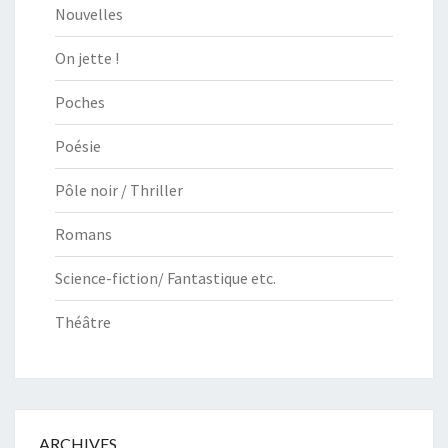
Nouvelles
On jette !
Poches
Poésie
Pôle noir / Thriller
Romans
Science-fiction/ Fantastique etc.
Théâtre
ARCHIVES