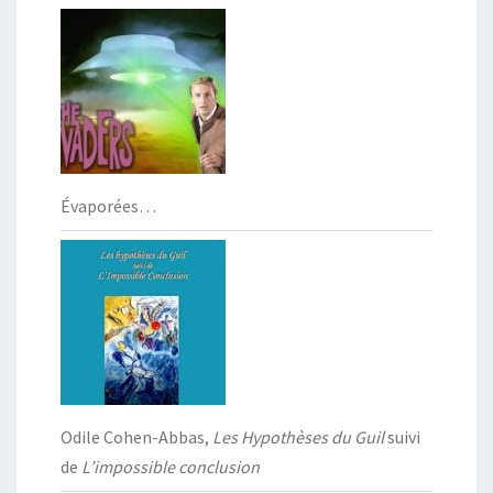
Évaporées…
Odile Cohen-Abbas,
Les Hypothèses du Guil
suivi
de
L’impossible conclusion