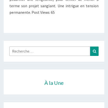
terme son projet sanglant. Une intrigue en tension
permanente. Post Views: 65
Rechercher :
Recher
À la Une