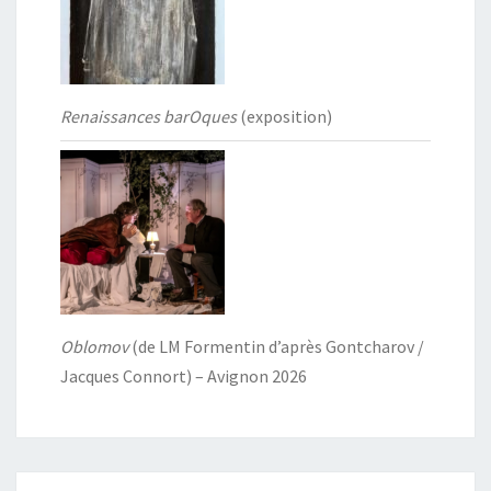
Renaissances barOques
(exposition)
Oblomov
(de LM Formentin d’après Gontcharov /
Jacques Connort) – Avignon 2026