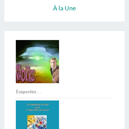
À la Une
Évaporées…