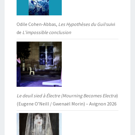
Odile Cohen-Abbas,
Les Hypothèses du Guil
suivi
de
L’impossible conclusion
Le deuil sied à Électre (Mourning Becomes Electra
)
(Eugene O’Neill / Gwenaël Morin) – Avignon 2026