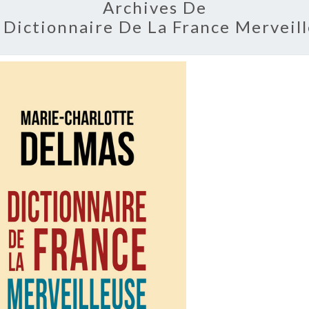
Archives De
 Dictionnaire De La France Merveill