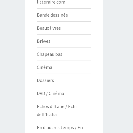
litteraire.com
Bande dessinée
Beaux livres
Brèves
Chapeau bas
Cinéma
Dossiers
DVD / Cinéma
Echos d'Italie / Echi
dell'Italia
En d'autres temps / En