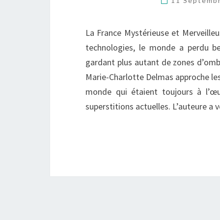
11 Septemb
La France Mystérieuse et Merveilleu
technologies, le monde a perdu be
gardant plus autant de zones d’omb
Marie-Charlotte Delmas approche les
monde qui étaient toujours à l’œ
superstitions actuelles. L’auteure a