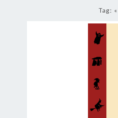
Tag:
«