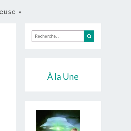
euse »
Rechercher :
Recherche
À la Une