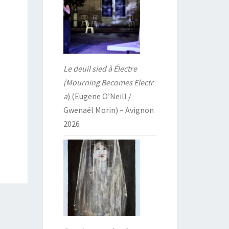
Le deuil sied à Électre
(Mourning Becomes Electr
a
) (Eugene O’Neill /
Gwenaël Morin) – Avignon
2026