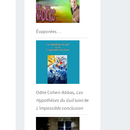
Évaporées…
Odile Cohen-Abbas,
Les
Hypothèses du Guil
suivi de
L’impossible conclusion