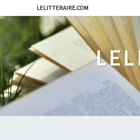
Skip
LELITTERAIRE.COM
to
content
LEL