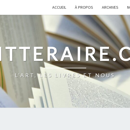
ACCUEIL
À PROPOS
ARCHIVES
N
ITTERAIRE
L'ART, LES LIVRES ET NOUS