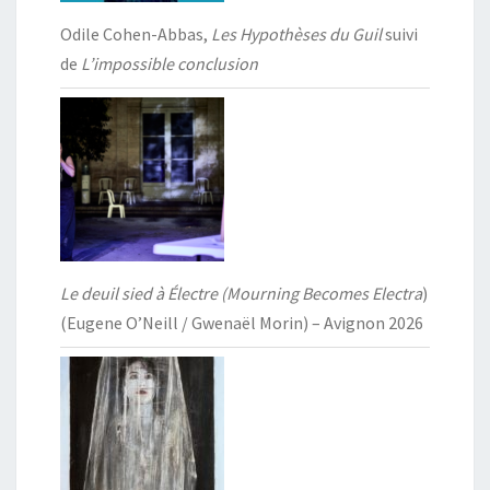
Odile Cohen-Abbas,
Les Hypothèses du Guil
suivi
de
L’impossible conclusion
Le deuil sied à Électre (Mourning Becomes Electra
)
(Eugene O’Neill / Gwenaël Morin) – Avignon 2026