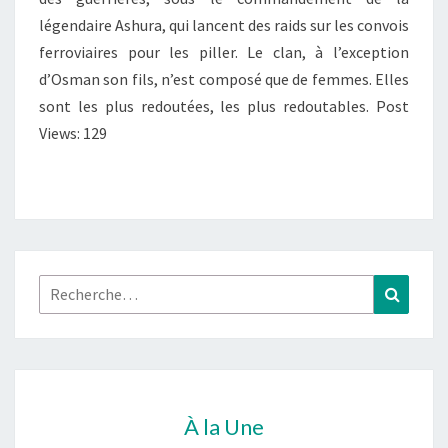
légendaire Ashura, qui lancent des raids sur les convois
ferroviaires pour les piller. Le clan, à l’exception
d’Osman son fils, n’est composé que de femmes. Elles
sont les plus redoutées, les plus redoutables. Post
Views: 129
Rechercher :
Recher
À la Une