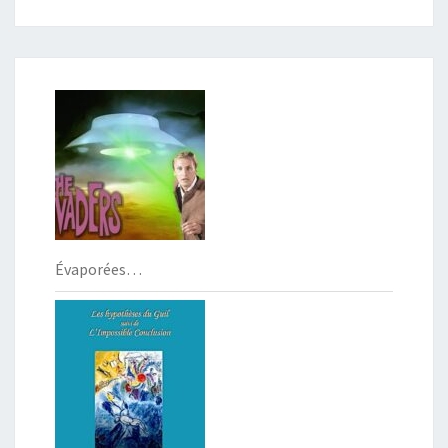
Évaporées…