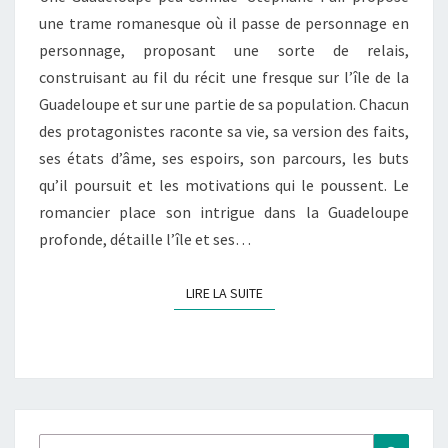
une trame romanesque où il passe de personnage en
personnage, proposant une sorte de relais,
construisant au fil du récit une fresque sur l’île de la
Guadeloupe et sur une partie de sa population. Chacun
des protagonistes raconte sa vie, sa version des faits,
ses états d’âme, ses espoirs, son parcours, les buts
qu’il poursuit et les motivations qui le poussent. Le
romancier place son intrigue dans la Guadeloupe
profonde, détaille l’île et ses…
LIRE LA SUITE
LIRE LA SUITE
Rechercher :
Recher