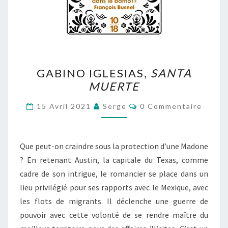
GABINO
GABINO IGLESIAS,
SANTA
IGLESIAS,
MUERTE
SANTA
MUERTE
Commentaires
15 Avril 2021
Serge
0 Commentaire
Que peut-on craindre sous la protection d’une Madone
? En retenant Austin, la capitale du Texas, comme
cadre de son intrigue, le romancier se place dans un
lieu privilégié pour ses rapports avec le Mexique, avec
les flots de migrants. Il déclenche une guerre de
pouvoir avec cette volonté de se rendre maître du