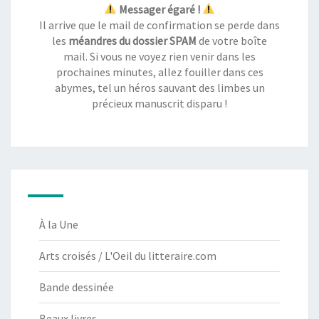
Messager égaré !
Il arrive que le mail de confirmation se perde dans
les
méandres du dossier SPAM
de votre boîte
mail. Si vous ne voyez rien venir dans les
prochaines minutes, allez fouiller dans ces
abymes, tel un héros sauvant des limbes un
précieux manuscrit disparu !
À la Une
Arts croisés / L'Oeil du litteraire.com
Bande dessinée
Beaux livres