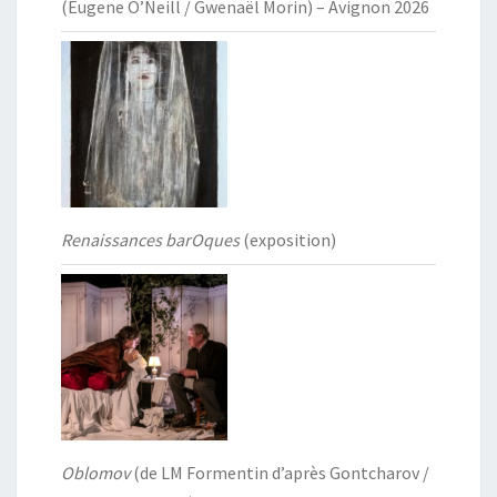
(Eugene O’Neill / Gwenaël Morin) – Avignon 2026
Renaissances barOques
(exposition)
Oblomov
(de LM Formentin d’après Gontcharov /