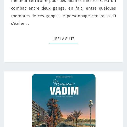
meilleur territoire pour des affaires illicites. C’est un
combat entre deux gangs, en fait, entre quelques
membres de ces gangs. Le personnage central a dû
s’exiler…
LIRE LA SUITE
LIRE LA SUITE