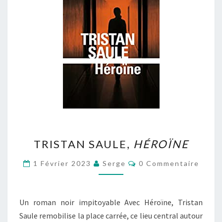
TRISTAN
TRISTAN SAULE,
HÉROÏNE
SAULE,
HÉROÏNE
Commentaires
1 Février 2023
Serge
0 Commentaire
Un roman noir impitoyable Avec Héroïne, Tristan
Saule remobilise la place carrée, ce lieu central autour