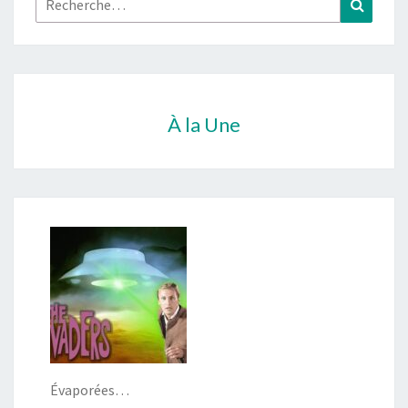
À la Une
Évaporées…