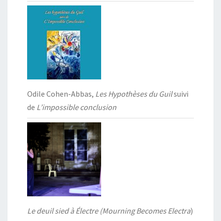
Odile Cohen-Abbas,
Les Hypothèses du Guil
suivi
de
L’impossible conclusion
Le deuil sied à Électre (Mourning Becomes Electra
)